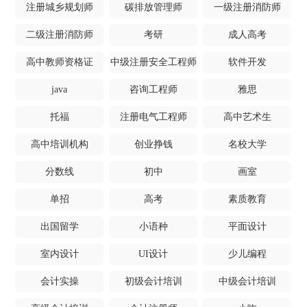
注册城乡规划师
碳排放管理师
一级注册消防师
二级注册消防师
考研
成人高考
高中教师资格证
中级注册安全工程师
软件开发
java
咨询工程师
雅思
托福
注册电气工程师
高中艺术生
高中培训机构
创业挣钱
名校大学
分数线
初中
画室
单招
高考
素质教育
出国留学
小语种
平面设计
室内设计
UI设计
少儿编程
会计实操
初级会计培训
中级会计培训