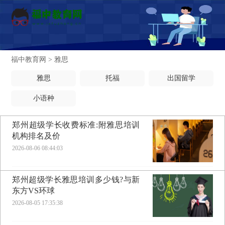
福中教育网
>
雅思
雅思
托福
出国留学
小语种
郑州超级学长收费标准:附雅思培训
机构排名及价
2026-08-06 08:44:03
郑州超级学长雅思培训多少钱?与新
东方VS环球
2026-08-05 17:35:38