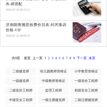
布-师资配
2026-07-28 08:53:31
济南朗阁雅思收费价目表-封闭集训
价格-VIP
2026-07-25 09:09:35
共9页
首页
上一页
1
2
3
4
5
6
7
8
9
下一页
末页
二级建造师
幼儿园教师资格证
小学教育资格证
一级建造师
中级教师资格证
一级造价工程师
二级造价工程师
监理工程师
初级安全工程师
中级安全工程师
一级注册建筑师
二级注册建筑师