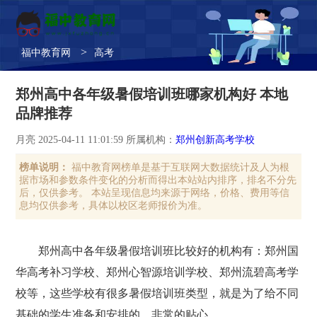
>
福中教育网
高考
郑州高中各年级暑假培训班哪家机构好 本地
品牌推荐
月亮 2025-04-11 11:01:59 所属机构：
郑州创新高考学校
榜单说明：
福中教育网榜单是基于互联网大数据统计及人为根
据市场和参数条件变化的分析而得出本站站内排序，排名不分先
后，仅供参考。 本站呈现信息均来源于网络，价格、费用等信
息均仅供参考，具体以校区老师报价为准。
郑州高中各年级暑假培训班比较好的机构有：郑州国
华高考补习学校、郑州心智源培训学校、郑州流碧高考学
校等，这些学校有很多暑假培训班类型，就是为了给不同
基础的学生准备和安排的，非常的贴心。