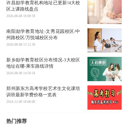
许昌励学教育机构地址已更新!4大校
区上课路线盘点
2026-08-08 16:00:59
南阳励学教育地址-文秀花园校区/中
州路校区/万悦城校区分布
2026-08-08 15:12:39
新乡励学教育校区分布情况-3大校区
地址在哪-乘车路线详情
2026-08-08 14:50:34
郑州新东方高考学校艺术生文化课培
训班最新学费价格一览表
2024-12-09 18:06:00
热门推荐