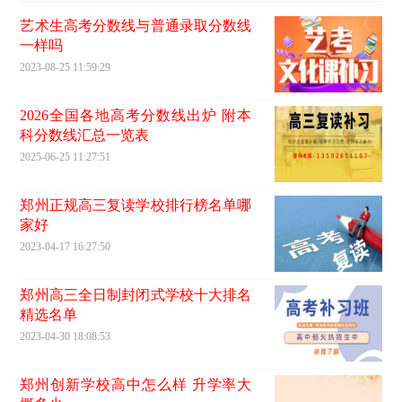
艺术生高考分数线与普通录取分数线
一样吗
2023-08-25 11:59:29
2026全国各地高考分数线出炉 附本
科分数线汇总一览表
2025-06-25 11:27:51
郑州正规高三复读学校排行榜名单哪
家好
2023-04-17 16:27:50
郑州高三全日制封闭式学校十大排名
精选名单
2023-04-30 18:08:53
郑州创新学校高中怎么样 升学率大