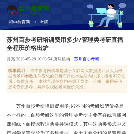
>
福中教育网
考研
苏州百步考研培训费用多少?管理类考研直播
全程班价格出炉
月亮 2026-05-28 10:03:54 所属机构：
苏州百步考研
榜单说明：
福中教育网榜单是基于互联网大数据统计及人为根
据市场和参数条件变化的分析而得出本站站内排序，排名不分先
后，仅供参考。 本站呈现信息均来源于网络，价格、费用等信
息均仅供参考，具体以校区老师报价为准。
苏州百步考研培训费用多少?不同的考研班型价格是
不一样的，百步考研这里的管理类考研主要有在线直播网
课和线下面授课程这两类补课模式，其中这两类形式中又
按照学员需求分为了多种班型，今天主要介绍的是管理类