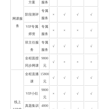
方案
服务
专属
阶段测评
×
√
√
√
服务
网课服
务
VIP专属
专属
×
×
×
√
师资
服务
班主任服
专属
√
√
√
√
务
服务
全程面授
9800
√
×
×
×
同步网课
元
全程直播
15800
√
√
√
√
课
元
9800
VIP小灶
×
√
√
√
元
线上
真题集训
4800