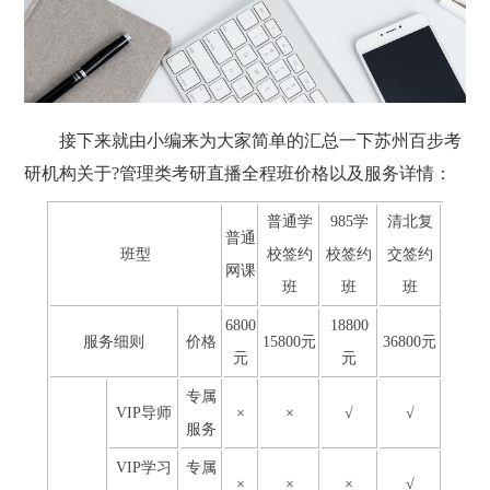
接下来就由小编来为大家简单的汇总一下苏州百步考
研机构关于?管理类考研直播全程班价格以及服务详情：
普通学
985学
清北复
普通
班型
校签约
校签约
交签约
网课
班
班
班
6800
18800
服务细则
价格
15800元
36800元
元
元
专属
VIP导师
×
×
√
√
服务
VIP学习
专属
×
×
×
√