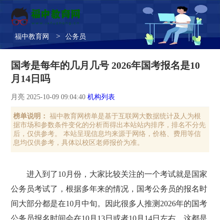
>
福中教育网
公务员
国考是每年的几月几号 2026年国考报名是10
月14日吗
月亮 2025-10-09 09:04:40
机构列表
榜单说明：
福中教育网榜单是基于互联网大数据统计及人为根
据市场和参数条件变化的分析而得出本站站内排序，排名不分先
后，仅供参考。 本站呈现信息均来源于网络，价格、费用等信
息均仅供参考，具体以校区老师报价为准。
进入到了10月份，大家比较关注的一个考试就是国家
公务员考试了，根据多年来的情况，国考公务员的报名时
间大部分都是在10月中旬。因此很多人推测2026年的国考
公务员报名时间会在10月13日或者10月14日左右，这都是