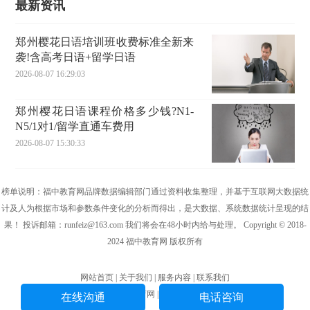
最新资讯
郑州樱花日语培训班收费标准全新来
袭!含高考日语+留学日语
2026-08-07 16:29:03
郑州樱花日语课程价格多少钱?N1-
N5/1对1/留学直通车费用
2026-08-07 15:30:33
榜单说明：福中教育网品牌数据编辑部门通过资料收集整理，并基于互联网大数据统
计及人为根据市场和参数条件变化的分析而得出，是大数据、系统数据统计呈现的结
果！ 投诉邮箱：runfeiz@163.com 我们将会在48小时内给与处理。 Copyright © 2018-
2024 福中教育网 版权所有
网站首页 | 关于我们 | 服务内容 | 联系我们
版权所有 福中教育网 | 赣ICP备18011038号
在线沟通
电话咨询