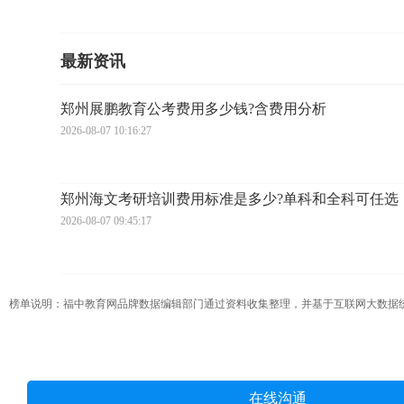
最新资讯
郑州展鹏教育公考费用多少钱?含费用分析
2026-08-07 10:16:27
郑州海文考研培训费用标准是多少?单科和全科可任选
2026-08-07 09:45:17
榜单说明：福中教育网品牌数据编辑部门通过资料收集整理，并基于互联网大数据统计及人为根据
在线沟通