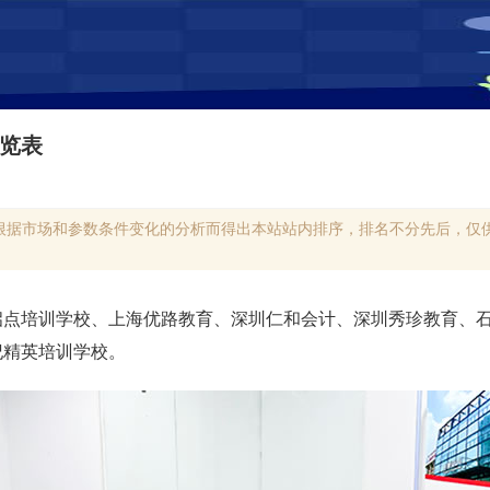
览表
根据市场和参数条件变化的分析而得出本站站内排序，排名不分先后，仅供
启点培训学校、上海优路教育、深圳仁和会计、深圳秀珍教育、
纪精英培训学校。