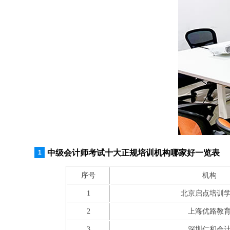
中级会计师考试十大正规培训机构哪家好一览表
序号
机构
1
北京启点培训
2
上海优路教
3
深圳仁和会