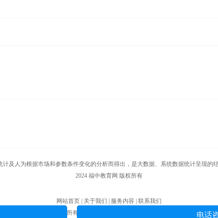
市场和参数条件变化的分析而得出，是大数据、系统数据统计呈现的结果！ 投诉邮箱：runfe
2024 福中教育网 版权所有
网站首页 | 关于我们 | 服务内容 | 联系我们
版权所有 福中教育网 | 赣ICP备18011038号
电话