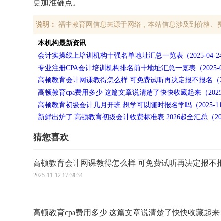
更加准确点。
说明：
福中教育网信息来源于网络，本站信息涉及到价格、
本机构最新资讯
会计实操线上培训机构十强名单地址汇总一览表（2025-04-2
专业注册CPA会计培训机构排名前十地址汇总一览表（2025-04
高顿教育会计网课教得怎么样 可免费试听再决定报不报名（2025
高顿教育cpa费用多少 这篇文章说清楚了快快收藏起来（2025-1
高顿教育初级会计几月开班 想学可以随时报名学吗（2025-11
新鲜出炉了:高顿教育初级会计收费标准表 2026超全汇总（2025
猜您喜欢
高顿教育会计网课教得怎么样 可免费试听再决定报不
2025-11-12 17:39:34
高顿教育cpa费用多少 这篇文章说清楚了快快收藏起来