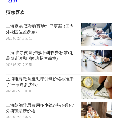
05-27）
猜您喜欢
上海森淼茂溢教育地址已更新!(国内
外校区位置盘点)
2026-05-27 17:55:18
上海唯寻教育雅思培训收费标准(附
暑期走读和封闭班招生简章)
2026-05-27 17:20:51
上海唯寻教育雅思培训班价格标准来
了!一节课多少钱?
2026-05-27 16:05:00
上海朗阁雅思费用多少钱?基础/强化/
分项班最新价格
2026-05-22 16:09:53