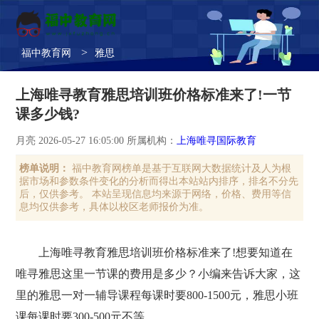
>
福中教育网
雅思
上海唯寻教育雅思培训班价格标准来了!一节
课多少钱?
月亮 2026-05-27 16:05:00 所属机构：
上海唯寻国际教育
榜单说明：
福中教育网榜单是基于互联网大数据统计及人为根
据市场和参数条件变化的分析而得出本站站内排序，排名不分先
后，仅供参考。 本站呈现信息均来源于网络，价格、费用等信
息均仅供参考，具体以校区老师报价为准。
上海唯寻教育雅思培训班价格标准来了!想要知道在
唯寻雅思这里一节课的费用是多少？小编来告诉大家，这
里的雅思一对一辅导课程每课时要800-1500元，雅思小班
课每课时要300-500元不等。