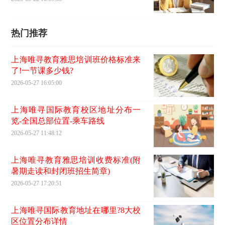
热门推荐
上海唯寻教育雅思培训班价格标准来
了!一节课多少钱?
2026-05-27 16:05:00
上海唯寻国际教育校区地址分布一
览-全国总部位置-乘车路线
2026-05-27 11:48:12
上海唯寻教育雅思培训收费标准(附
暑期走读和封闭班招生简章)
2026-05-27 17:20:51
上海唯寻国际教育地址在哪里?8大校
区位置分布详情