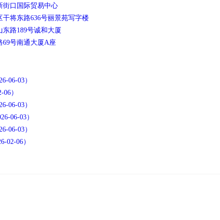
区新街口国际贸易中心
区干将东路636号丽景苑写字楼
山东路189号诚和大厦
路69号南通大厦A座
06-03）
-06）
06-03）
-06-03）
06-03）
02-06）