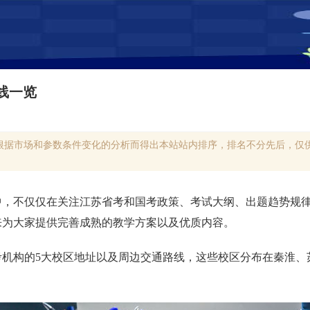
线一览
根据市场和参数条件变化的分析而得出本站站内排序，排名不分先后，仅供
中，不仅仅在关注江苏省考和国考政策、考试大纲、出题趋势规
来为大家提供完善成熟的教学方案以及优质内容。
考机构的5大校区地址以及周边交通路线，这些校区分布在秦淮、