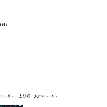
分钟）
00米）、‌玄妙观‌（东南约600米）