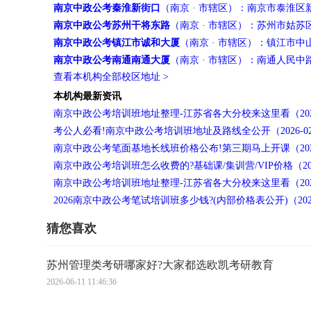
南京中政公考秦淮新街口
（南京 · 市辖区）：南京市泰淮
南京中政公考苏州干将东路
（南京 · 市辖区）：苏州市姑苏
南京中政公考镇江市诚和大厦
（南京 · 市辖区）：镇江市中
南京中政公考南通南通大厦
（南京 · 市辖区）：南通人民中
查看本机构全部校区地址 >
本机构最新资讯
南京中政公考培训班地址整理-江苏省各大分校来这里看（2026-
考公人必看!南京中政公考培训班地址及路线全公开（2026-02
南京中政公考笔面基地长线班价格公布!第三期马上开课（2026-
南京中政公考培训班怎么收费的?基础课/集训营/VIP价格（2026
南京中政公考培训班地址整理-江苏省各大分校来这里看（2026-
2026南京中政公考笔试培训班多少钱?(内部价格表公开)（2026-
猜您喜欢
苏州管理类考研哪家好?大家都选欧凯考研教育
2026-06-11 11:46:36