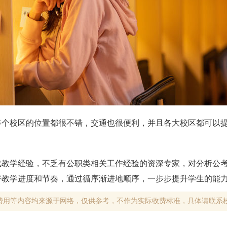
每个校区的位置都很不错，交通也很便利，并且各大校区都可以
线教学经验，不乏有公职类相关工作经验的资深专家，对分析公
好教学进度和节奏，通过循序渐进地顺序，一步步提升学生的能
费用等内容均来源于网络，仅供参考，不作为实际收费标准，具体请联系