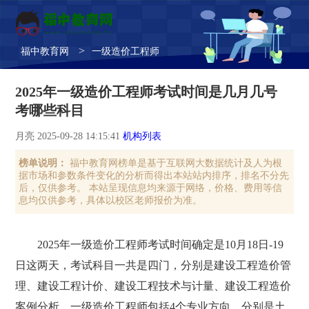
>
福中教育网
一级造价工程师
2025年一级造价工程师考试时间是几月几号
考哪些科目
月亮 2025-09-28 14:15:41
机构列表
榜单说明：
福中教育网榜单是基于互联网大数据统计及人为根
据市场和参数条件变化的分析而得出本站站内排序，排名不分先
后，仅供参考。 本站呈现信息均来源于网络，价格、费用等信
息均仅供参考，具体以校区老师报价为准。
2025年一级造价工程师考试时间确定是10月18日-19
日这两天，考试科目一共是四门，分别是建设工程造价管
理、建设工程计价、建设工程技术与计量、建设工程造价
案例分析。一级造价工程师包括4个专业方向，分别是土