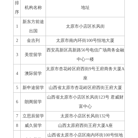
排
机构名称
地址
序
新东方前途
1
太原市小店区长风街
出国
2
金吉列
太原市南内环街100号恒地大厦
西安高新区高新路56号电信广场商务金融
3
美世留学
中心一楼
太原市杏花岭区府西街9号王府商务大厦A
4
澳际留学
座
5
新申途留学
山西省太原市杏花岭区府西街王府大厦
山西省太原市小店区长风街123号 君威财
6
朗阁留学
富中心
7
立思辰留学
太原市小店区长风街132号
8
威久留学
山西太原府西街王府大厦A座
山西省太原市小店区南内环街100号恒地