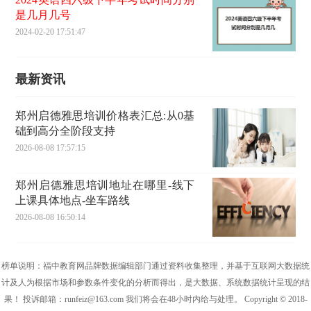
是几月几号
2024-02-20 17:51:47
最新资讯
郑州启德雅思培训价格表汇总:从0基
础到高分全阶段支持
2026-08-08 17:57:15
郑州启德雅思培训地址在哪里-线下
上课具体地点-坐车路线
2026-08-08 16:50:14
榜单说明：福中教育网品牌数据编辑部门通过资料收集整理，并基于互联网大数据统
计及人为根据市场和参数条件变化的分析而得出，是大数据、系统数据统计呈现的结
果！ 投诉邮箱：runfeiz@163.com 我们将会在48小时内给与处理。 Copyright © 2018-