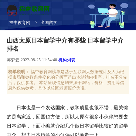
>
福中教育网
出国留学
山西太原日本留学中介有哪些 日本留学中介
排名
蒋梦云 2022-08-25 11:54:40
机构列表
榜单说明：
福中教育网榜单是基于互联网大数据统计及人为根
据市场和参数条件变化的分析而得出本站站内排序，排名不分先
后，仅供参考。 本站呈现信息均来源于网络，价格、费用等信
息均仅供参考，具体以校区老师报价为准。
日本也是一个发达国家，教学质量也很不错，最关键
的是离家近，回国也方便，所以太原有很多小伙伴想要去
日本留学，下面小编就介绍几个做日本留学比较好的留学
中介，想去日本留学的小伙伴可以参考一下。