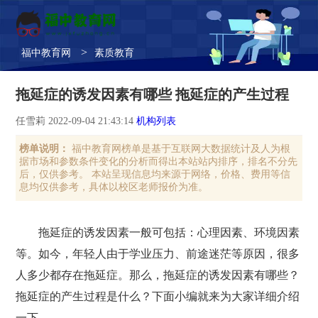
>
福中教育网
素质教育
拖延症的诱发因素有哪些 拖延症的产生过程
任雪莉 2022-09-04 21:43:14
机构列表
榜单说明：
福中教育网榜单是基于互联网大数据统计及人为根
据市场和参数条件变化的分析而得出本站站内排序，排名不分先
后，仅供参考。 本站呈现信息均来源于网络，价格、费用等信
息均仅供参考，具体以校区老师报价为准。
拖延症的诱发因素一般可包括：心理因素、环境因素
等。如今，年轻人由于学业压力、前途迷茫等原因，很多
人多少都存在拖延症。那么，拖延症的诱发因素有哪些？
拖延症的产生过程是什么？下面小编就来为大家详细介绍
一下。