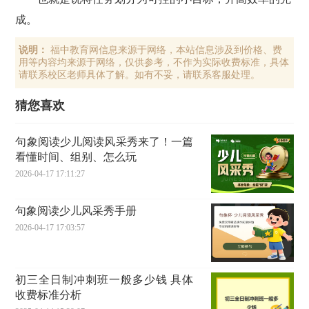
成。
说明：
福中教育网信息来源于网络，本站信息涉及到价格、费
用等内容均来源于网络，仅供参考，不作为实际收费标准，具体
请联系校区老师具体了解。如有不妥，请联系客服处理。
猜您喜欢
句象阅读少儿阅读风采秀来了！一篇
看懂时间、组别、怎么玩
2026-04-17 17:11:27
句象阅读少儿风采秀手册
2026-04-17 17:03:57
初三全日制冲刺班一般多少钱 具体
收费标准分析