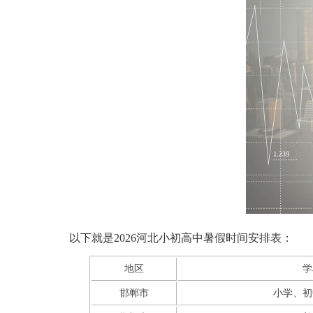
以下就是2026河北小初高中暑假时间安排表：
地区
学
邯郸市
小学、初