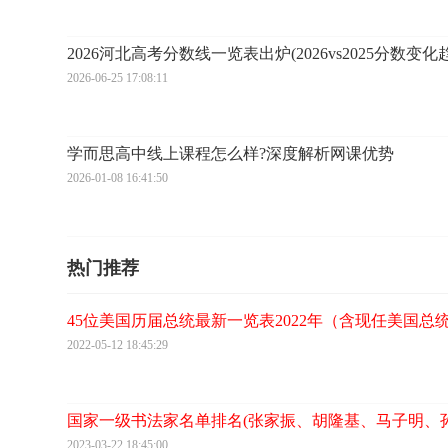
2026河北高考分数线一览表出炉(2026vs2025分数变化
2026-06-25 17:08:11
学而思高中线上课程怎么样?深度解析网课优势
2026-01-08 16:41:50
热门推荐
45位美国历届总统最新一览表2022年（含现任美国总
2022-05-12 18:45:29
国家一级书法家名单排名(张家振、胡隆基、马子明、
2023-03-22 18:45:00