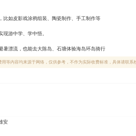
，比如皮影戏涂鸦组装、陶瓷制作、手工制作等
实现游中学、学中悟。
避暑漂流，也能去大陈岛、石塘体验海岛环岛骑行
费用等内容均来源于网络，仅供参考，不作为实际收费标准，具体请联系
雄安