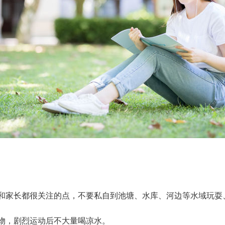
校和家长都很关注的点，不要私自到池塘、水库、河边等水域玩耍
物，剧烈运动后不大量喝凉水。