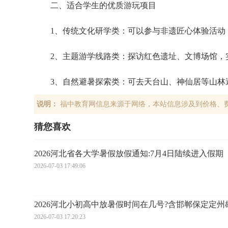
二、适合学生的优质游玩项目
1、传统文化研学类：可以参与非遗匠心体验活动
2、主题游学线路类：探访红色遗址、文博场馆，
3、自然避暑探索类：可去天台山、神仙居等山林
说明：
福中教育网信息来源于网络，本站信息涉及到价格、
猜您喜欢
2026河北省各大学暑假放假通知:7月4日陆续进入假期
2026-07-03 17:49:06
2026河北小初高中放暑假时间在几号?含邯郸保定定州
2026-07-03 17:20:23