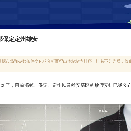
邯郸保定定州雄安
根据市场和参数条件变化的分析而得出本站站内排序，排名不分先后，仅供
续出炉了，目前邯郸、保定、定州以及雄安新区的放假安排已经公布