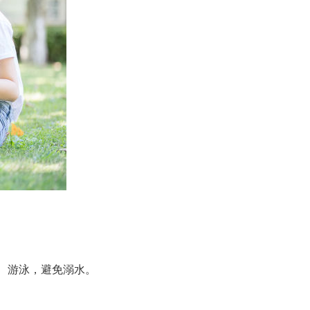
、游泳，避免溺水。