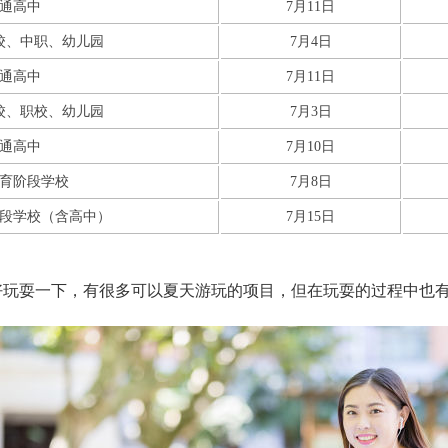
通高中
7月11日
校、中职、幼儿园
7月4日
通高中
7月11日
校、职校、幼儿园
7月3日
通高中
7月10日
育阶段学校
7月8日
段学校（含高中）
7月15日
好玩耍一下，有很多可以夏天游玩的项目，但在玩耍的过程中也