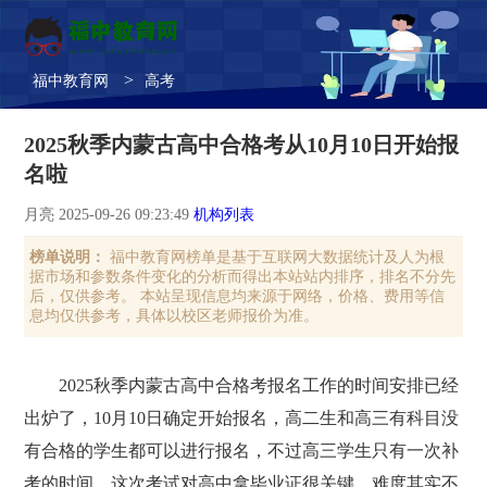
>
福中教育网
高考
2025秋季内蒙古高中合格考从10月10日开始报
名啦
月亮 2025-09-26 09:23:49
机构列表
榜单说明：
福中教育网榜单是基于互联网大数据统计及人为根
据市场和参数条件变化的分析而得出本站站内排序，排名不分先
后，仅供参考。 本站呈现信息均来源于网络，价格、费用等信
息均仅供参考，具体以校区老师报价为准。
2025秋季内蒙古高中合格考报名工作的时间安排已经
出炉了，10月10日确定开始报名，高二生和高三有科目没
有合格的学生都可以进行报名，不过高三学生只有一次补
考的时间，这次考试对高中拿毕业证很关键，难度其实不