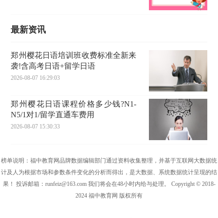
最新资讯
郑州樱花日语培训班收费标准全新来
袭!含高考日语+留学日语
2026-08-07 16:29:03
郑州樱花日语课程价格多少钱?N1-
N5/1对1/留学直通车费用
2026-08-07 15:30:33
榜单说明：福中教育网品牌数据编辑部门通过资料收集整理，并基于互联网大数据统
计及人为根据市场和参数条件变化的分析而得出，是大数据、系统数据统计呈现的结
果！ 投诉邮箱：runfeiz@163.com 我们将会在48小时内给与处理。 Copyright © 2018-
2024 福中教育网 版权所有