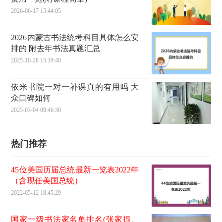
2026-06-17 15:44:05
2026内蒙古书法统考科目具体怎么安
排的 附去年书法真题汇总
2025-10-28 15:19:40
依米书院一对一补课真的有用吗 大
众口碑如何
2025-03-04 09:46:30
热门推荐
45位美国历届总统最新一览表2022年
（含现任美国总统）
2022-05-12 18:45:29
国家一级书法家名单排名(张家振、