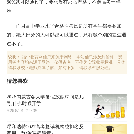
60%就可以通过了，要求没有那么严格，不像高考一样
难。
而且高中学业水平合格性考试是所有学生都要参加
的，绝大部分的人可以都可以通过，只有极个别的差生通
过不了。
说明：
福中教育网信息来源于网络，本站信息涉及到价格、费
用等内容均来源于网络，仅供参考，不作为实际收费标准，具体
请联系校区老师具体了解。如有不妥，请联系客服处理。
猜您喜欢
2026内蒙古各大学暑假放假时间是几
号,什么时候开学
2026-07-04 17:47:39
呼和浩特2027高考复读机构校排名及
费用一览(附课程简章)