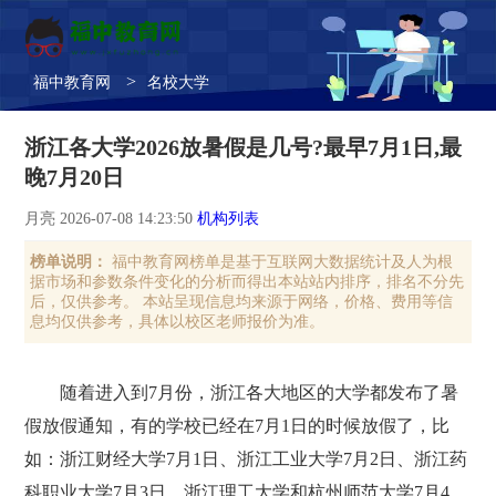
>
福中教育网
名校大学
浙江各大学2026放暑假是几号?最早7月1日,最
晚7月20日
月亮 2026-07-08 14:23:50
机构列表
榜单说明：
福中教育网榜单是基于互联网大数据统计及人为根
据市场和参数条件变化的分析而得出本站站内排序，排名不分先
后，仅供参考。 本站呈现信息均来源于网络，价格、费用等信
息均仅供参考，具体以校区老师报价为准。
随着进入到7月份，浙江各大地区的大学都发布了暑
假放假通知，有的学校已经在7月1日的时候放假了，比
如：浙江财经大学‌7月1日、‌浙江工业大学‌7月2日、‌浙江药
科职业大学‌7月3日、浙江理工大学和杭州师范大学‌7月4