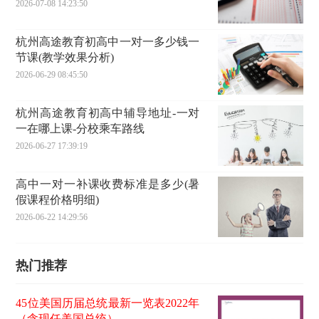
2026-07-08 14:23:50
杭州高途教育初高中一对一多少钱一
节课(教学效果分析)
2026-06-29 08:45:50
杭州高途教育初高中辅导地址-一对
一在哪上课-分校乘车路线
2026-06-27 17:39:19
高中一对一补课收费标准是多少(暑
假课程价格明细)
2026-06-22 14:29:56
热门推荐
45位美国历届总统最新一览表2022年
（含现任美国总统）