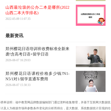
山西最垃圾的公办二本是哪所(2022
山西二本大学排名)
2022-05-09 11:07:35
最新资讯
郑州樱花日语培训班收费标准全新来
袭!含高考日语+留学日语
2026-08-07 16:29:03
郑州樱花日语课程价格多少钱?N1-
N5/1对1/留学直通车费用
2026-08-07 15:30:33
榜单说明：福中教育网品牌数据编辑部门通过资料收集整理，并基于互联网大数据统
计及人为根据市场和参数条件变化的分析而得出，是大数据、系统数据统计呈现的结