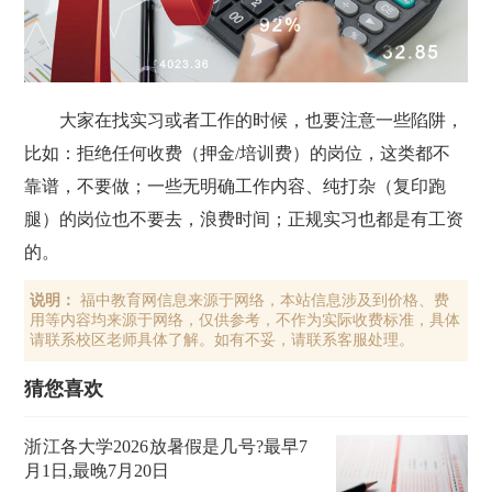
大家在找实习或者工作的时候，也要注意一些陷阱，
比如：拒绝任何收费（押金/培训费）的岗位，这类都不
靠谱，不要做；一些无明确工作内容、纯打杂（复印跑
腿）的岗位也不要去，浪费时间；正规实习也都是有工资
的。
说明：
福中教育网信息来源于网络，本站信息涉及到价格、费
用等内容均来源于网络，仅供参考，不作为实际收费标准，具体
请联系校区老师具体了解。如有不妥，请联系客服处理。
猜您喜欢
浙江各大学2026放暑假是几号?最早7
月1日,最晚7月20日