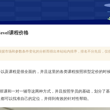
evel课程价格
根据市场和参数条件变化的分析而得出本站站内排序，排名不分先后，仅供
务以及课程是很全面的，并且这里的各类课程按照班型定价的时
课程都有班课和一对一辅导这两种方式，并且按照学员的基础，划分
生都可以找准自己的定位，并得到有效的针对性帮助。