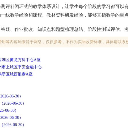
练测评补闭环式的教学体系设计，让学生每个阶段的学习都可以
的一线教学经验和课程、教材资料研发经验，能够直指教学的重
，答疑、作业批改、知识点和题型梳理总结、阶段性测试评估、
费用等内容均来源于网络，仅供参考，不作为实际收费标准，具体请联系
市西湖区黄龙万科中心A座
杭州市上城区平安金融中心
市拱墅区城西银泰A座
6-06-30）
26-06-30）
06-30）
6-06-30）
26-06-30）