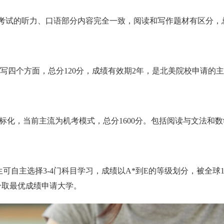
考试的听力、口语部分内容完全一致，阅读和写作题材有区分，总
写四个方面，总分120分，成绩有效期2年，是北美院校申请的
标化，当前主流为机考模式，总分1600分。包括阅读与文法‌和
，学生可自主选择3-4门科目学习，成绩以A*到E的等级划分，被全
分取最优成绩申请大学。