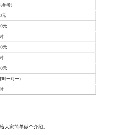
供参考）
00元
000元
小时
000元
小时
000元
40课时一对一）
课时
就给大家简单做个介绍。