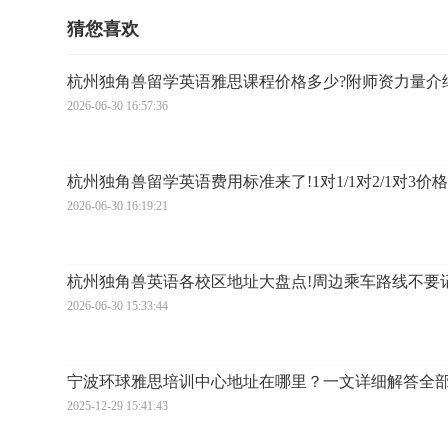
猜您喜欢
杭州独角兽留学英语雅思课程价格多少?附师资力量介
2026-06-30 16:57:36
杭州独角兽留学英语费用标准来了!1对1/1对2/1对3价
2026-06-30 16:19:21
杭州独角兽英语各校区地址大盘点!周边乘车路线不要
2026-06-30 15:33:44
宁波环球雅思培训中心地址在哪里？一文详细解答全
2025-12-29 15:41:43