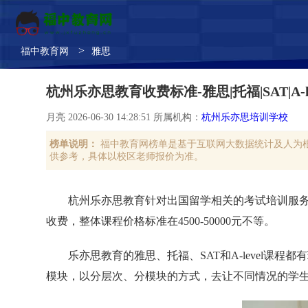
>
福中教育网
雅思
杭州乐亦思教育收费标准-雅思|托福|SAT|A-l
月亮 2026-06-30 14:28:51 所属机构：
杭州乐亦思培训学校
榜单说明：
福中教育网榜单是基于互联网大数据统计及人为
供参考，具体以校区老师报价为准。
杭州乐亦思教育针对出国留学相关的考试培训服
收费，整体课程价格标准在4500-50000元不等。
乐亦思教育的雅思、托福、SAT和A-level
模块，以分层次、分模块的方式，去让不同情况的学