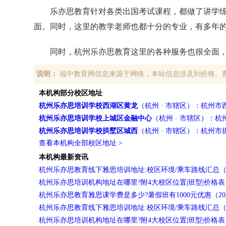
乐亦思教育针对各类出国考试课程，都做了讲学
面。同时，这里的教学老师也都十分的专业，有多年
同时，杭州乐亦思教育这里的各种服务也很全面
说明：
福中教育网信息来源于网络，本站信息涉及到价格、
本机构部分校区地址
杭州乐亦思培训学校西湖区黄龙
（杭州 · 市辖区）：杭州
杭州乐亦思培训学校上城区金融中心
（杭州 · 市辖区）：
杭州乐亦思培训学校拱墅区城西
（杭州 · 市辖区）：杭州
查看本机构全部校区地址 >
本机构最新资讯
杭州乐亦思教育线下雅思培训地址:校区环境/乘车路线汇总（202
杭州乐亦思培训机构地址在哪里?附4大校区位置|班型|价格表（20
杭州乐亦思教育雅思课学费是多少?暑假班有1000元优惠（2026-
杭州乐亦思教育线下雅思培训地址:校区环境/乘车路线汇总（202
杭州乐亦思培训机构地址在哪里?附4大校区位置|班型|价格表（20