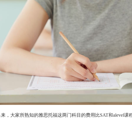
，大家所熟知的雅思托福这两门科目的费用比SAT和alevel