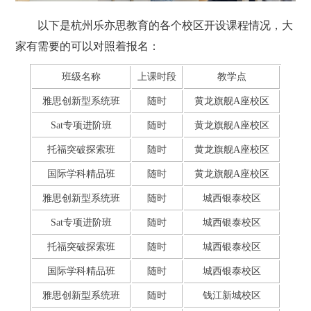
以下是杭州乐亦思教育的各个校区开设课程情况，大
家有需要的可以对照着报名：
班级名称
上课时段
教学点
雅思创新型系统班
随时
黄龙旗舰A座校区
Sat专项进阶班
随时
黄龙旗舰A座校区
托福突破探索班
随时
黄龙旗舰A座校区
国际学科精品班
随时
黄龙旗舰A座校区
雅思创新型系统班
随时
城西银泰校区
Sat专项进阶班
随时
城西银泰校区
托福突破探索班
随时
城西银泰校区
国际学科精品班
随时
城西银泰校区
雅思创新型系统班
随时
钱江新城校区