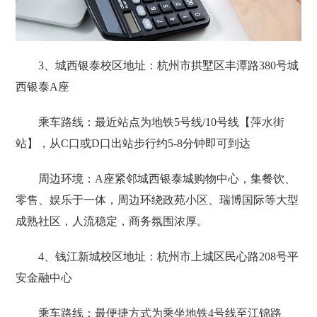
3、城西银泰校区地址：杭州市拱墅区丰潭路380号城
西银泰A座
乘车路线：最近站点为‌地铁5号线/10号线【萍水街
站】‌，从C口或D口出站步行约5-8分钟即可到达
周边环境：A座紧邻‌城西银泰城购物中心‌，集餐饮、
零售、娱乐于一体，周边环绕政苑小区、瑞博国际等大型
成熟社区，人流稳定，商务氛围浓厚。
4、钱江新城校区地址：杭州市上城区民心路208号平
安金融中心
乘车路线：最便捷方式为乘坐‌地铁4号线‌至‌江锦路