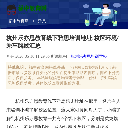
>
福中教育网
雅思
杭州乐亦思教育线下雅思培训地址:校区环境/
乘车路线汇总
月亮 2026-06-30 11:29:56 所属机构：
杭州乐亦思培训学校
榜单说明：
福中教育网榜单是基于互联网大数据统计及人为根
据市场和参数条件变化的分析而得出本站站内排序，排名不分先
后，仅供参考。 本站呈现信息均来源于网络，价格、费用等信
息均仅供参考，具体以校区老师报价为准。
杭州乐亦思教育线下雅思培训地址在哪里？经常有人
来咨询小编了解校区位置，这大家可算问对人了，小编了
解到杭州乐亦思教育一共有4个线下校区，分别是黄龙旗
舰A座、黄龙旗舰B座、城西银泰以及钱江新城校区。