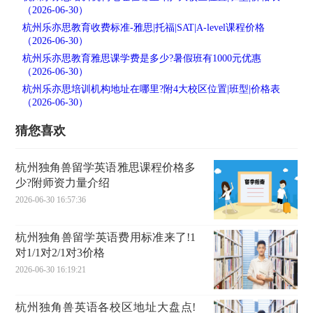
（2026-06-30）
杭州乐亦思教育收费标准-雅思|托福|SAT|A-level课程价格
（2026-06-30）
杭州乐亦思教育雅思课学费是多少?暑假班有1000元优惠
（2026-06-30）
杭州乐亦思培训机构地址在哪里?附4大校区位置|班型|价格表
（2026-06-30）
猜您喜欢
杭州独角兽留学英语雅思课程价格多
少?附师资力量介绍
2026-06-30 16:57:36
杭州独角兽留学英语费用标准来了!1
对1/1对2/1对3价格
2026-06-30 16:19:21
杭州独角兽英语各校区地址大盘点!