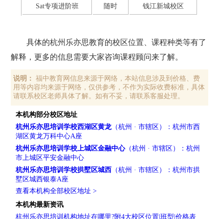
Sat专项进阶班
随时
钱江新城校区
具体的杭州乐亦思教育的校区位置、课程种类等有了
解释，更多的信息需要大家咨询课程顾问来了解。
说明：
福中教育网信息来源于网络，本站信息涉及到价格、费
用等内容均来源于网络，仅供参考，不作为实际收费标准，具体
请联系校区老师具体了解。如有不妥，请联系客服处理。
本机构部分校区地址
杭州乐亦思培训学校西湖区黄龙
（杭州 · 市辖区）：杭州市西
湖区黄龙万科中心A座
杭州乐亦思培训学校上城区金融中心
（杭州 · 市辖区）：杭州
市上城区平安金融中心
杭州乐亦思培训学校拱墅区城西
（杭州 · 市辖区）：杭州市拱
墅区城西银泰A座
查看本机构全部校区地址 >
本机构最新资讯
杭州乐亦思培训机构地址在哪里?附4大校区位置|班型|价格表