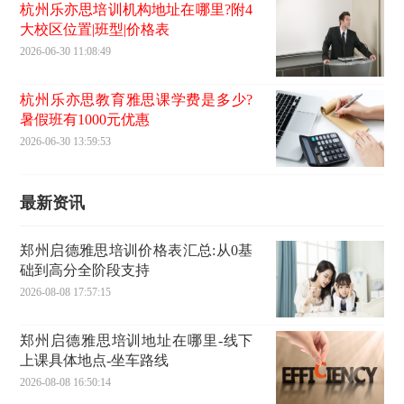
杭州乐亦思培训机构地址在哪里?附4
大校区位置|班型|价格表
2026-06-30 11:08:49
杭州乐亦思教育雅思课学费是多少?
暑假班有1000元优惠
2026-06-30 13:59:53
最新资讯
郑州启德雅思培训价格表汇总:从0基
础到高分全阶段支持
2026-08-08 17:57:15
郑州启德雅思培训地址在哪里-线下
上课具体地点-坐车路线
2026-08-08 16:50:14