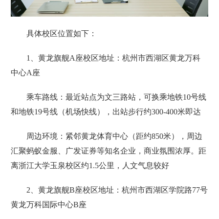
具体校区位置如下：
1、黄龙旗舰A座校区地址：杭州市西湖区黄龙万科
中心A座
乘车路线：最近站点为‌文三路站‌，可换乘‌地铁10号线‌
和‌地铁19号线‌（机场快线），出站步行约300-400米即达
周边环境：紧邻‌黄龙体育中心‌（距约850米），周边
汇聚蚂蚁金服、广发证券等知名企业，商业氛围浓厚。距
离‌浙江大学玉泉校区‌约1.5公里，人文气息较好
2、黄龙旗舰B座校区地址：杭州市西湖区学院路77号
黄龙万科国际中心B座