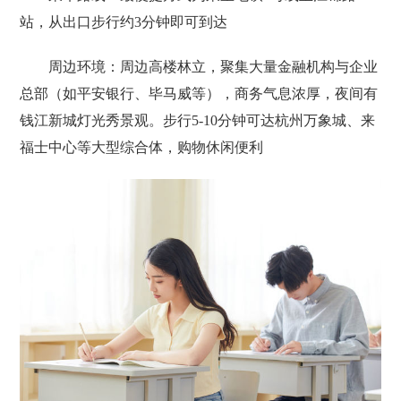
站‌，从出口步行约3分钟即可到达
周边环境：周边高楼林立，聚集大量金融机构与企业
总部（如平安银行、毕马威等），商务气息浓厚，夜间有‌
钱江新城灯光秀‌景观。步行5-10分钟可达‌杭州万象城‌、‌来
福士中心‌等大型综合体，购物休闲便利