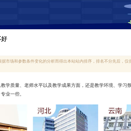
不好
根据市场和参数条件变化的分析而得出本站站内排序，排名不分先后，仅供
从教学质量、老师水平以及教学成果方面，还是教学环境、学习
、专业一些。