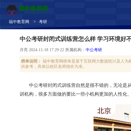
>
福中教育网
考研
中公考研封闭式训练营怎么样 学习环境好
月亮 2024-11-18 17:29:22 所属机构：
中公考研
榜单说明：
福中教育网榜单是基于互联网大数据统计及人为
供参考，具体以校区老师报价为准。
中公考研封闭式训练营自然是很不错的，无论是
训机构，很多方面做的要比一些小机构更加的人性化