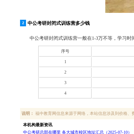
中公考研封闭式训练营多少钱
中公考研封闭式训练营一般在1-3万不等，学习
序号
1
2
3
4
说明：
福中教育网信息来源于网络，本站信息涉及到价格、
本机构最新资讯
中公考研总部在哪里 各大城市校区地址汇总（2025-07-10）