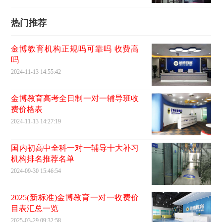
热门推荐
金博教育机构正规吗可靠吗 收费高
吗
2024-11-13 14:55:42
金博教育高考全日制一对一辅导班收
费价格表
2024-11-13 14:27:19
国内初高中全科一对一辅导十大补习
机构排名推荐名单
2024-09-30 15:46:54
2025(新标准)金博教育一对一收费价
目表汇总一览
2025-03-29 09:32:58