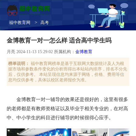
>
福中教育网
高考
金博教育一对一怎么样 适合高中学生吗
月亮 2024-11-13 15:29:02 所属机构：
金博教育
榜单说明：
福中教育网榜单是基于互联网大数据统计及人为根
据市场和参数条件变化的分析而得出本站站内排序，排名不分先
后，仅供参考。 本站呈现信息均来源于网络，价格、费用等信
息均仅供参考，具体以校区老师报价为准。
金博教育一对一辅导的效果还是很好的，这里有很多
的老师都是有教师资格证以及毕业于相关专业的，在对高
中、中小学生的科目进行辅导的时候很得心应手。