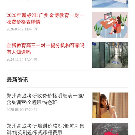
2026年新标准!广州金博教育一对一
收费价格表详情
2026-03-12 13:47:39
金博教育高三一对一提分机构可靠吗
有人知道吗
2024-11-14 17:54:40
最新资讯
郑州高途考研收费价格明细表一览!
含集训营/全程班/特色班
2026-08-06 17:29:41
郑州高途考研培训价格标准:冲刺集
训/精英刷题/常规课程费用