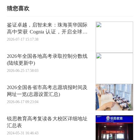
猜您喜欢
鉴证卓越，启智未来：珠海英华国际
高中荣获 Cognia 认证，开启全球教
育新生态
2026-07-17 15:17:38
2026年全国各地高考录取控制分数线
(陆续更新中)
2026-06-25 17:58:03
2026全国各省市高考志愿填报时间及
网址一览(志愿设置汇总)
2026-06-17 09:23:04
锐思教育高考复读各大校区详细地址
汇总表
2024-05-31 16:46:43