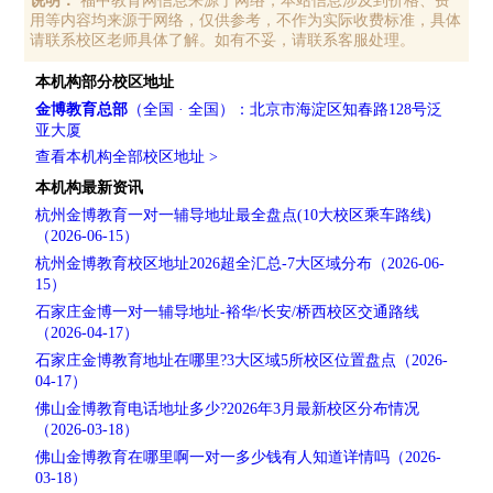
说明：
福中教育网信息来源于网络，本站信息涉及到价格、费
用等内容均来源于网络，仅供参考，不作为实际收费标准，具体
请联系校区老师具体了解。如有不妥，请联系客服处理。
本机构部分校区地址
金博教育总部
（全国 · 全国）：北京市海淀区知春路128号泛
亚大厦
查看本机构全部校区地址 >
本机构最新资讯
杭州金博教育一对一辅导地址最全盘点(10大校区乘车路线)
（2026-06-15）
杭州金博教育校区地址2026超全汇总-7大区域分布（2026-06-
15）
石家庄金博一对一辅导地址-裕华/长安/桥西校区交通路线
（2026-04-17）
石家庄金博教育地址在哪里?3大区域5所校区位置盘点（2026-
04-17）
佛山金博教育电话地址多少?2026年3月最新校区分布情况
（2026-03-18）
佛山金博教育在哪里啊一对一多少钱有人知道详情吗（2026-
03-18）