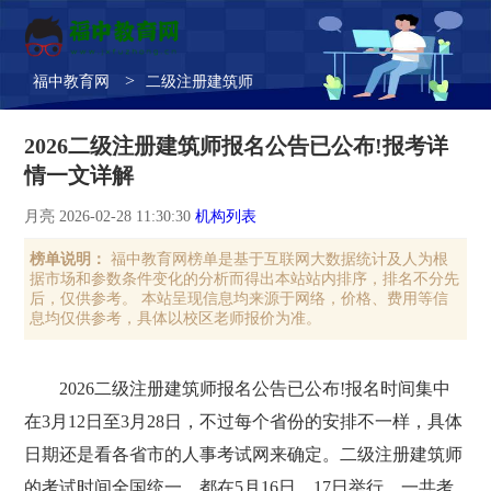
>
福中教育网
二级注册建筑师
2026二级注册建筑师报名公告已公布!报考详
情一文详解
月亮 2026-02-28 11:30:30
机构列表
榜单说明：
福中教育网榜单是基于互联网大数据统计及人为根
据市场和参数条件变化的分析而得出本站站内排序，排名不分先
后，仅供参考。 本站呈现信息均来源于网络，价格、费用等信
息均仅供参考，具体以校区老师报价为准。
2026二级注册建筑师报名公告已公布!报名时间集中
在3月12日至3月28日，不过每个省份的安排不一样，具体
日期还是看各省市的人事考试网来确定。二级注册建筑师
的考试时间全国统一，都在5月16日、17日举行，一共考