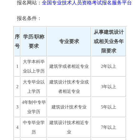
报名网站：
全国专业技术人员资格考试报名服务平台
报名条件：
从事建筑设计
序
学历/职称
专业要求
或相关业务年
号
要求
限要求
大学本科毕
1
建筑学或者相近专业
2年以上
业以上学历
大专毕业以
建筑设计技术专业或
2
3年以上
上学历
者相近专业
4年制中专毕
3
建筑设计技术专业
5年以上
业学历
中专毕业学
建筑设计技术相近专
4
7年以上
历
业