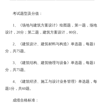
考试题型及分值：
1、《场地与建筑方案设计》绘图题，第一题，场地
设计，20分；第二题，建筑方案设计，80分。
2、《建筑设计、建筑材料与构造》单选题，每题1
分，共75题。
3、《建筑结构、建筑物理与设备》单选题，每题1
分，共75题。
4、《建筑经济、施工与设计业务管理》单选题，每
题1分，共60题。
成绩合格标准：