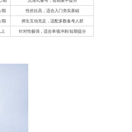
0元/期
沉浸式备考，短期集中提分
元/期
性价比高，适合入门夯实基础
元/期
师生互动充足，适配多数备考人群
以上
针对性极强，适合单项冲刺/短期提分