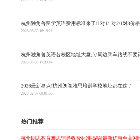
杭州独角兽留学英语费用标准来了!1对1/1对2/1对3价
2026-06-30 16:19:21
杭州独角兽英语各校区地址大盘点!周边乘车路线不要
2026-06-30 15:33:44
2026最新盘点!杭州朗阁雅思培训学校地址都在这了
2026-02-07 09:01:06
热门推荐
杭州朗思教育雅思辅导收费标准揭秘!最新优惠至高9折