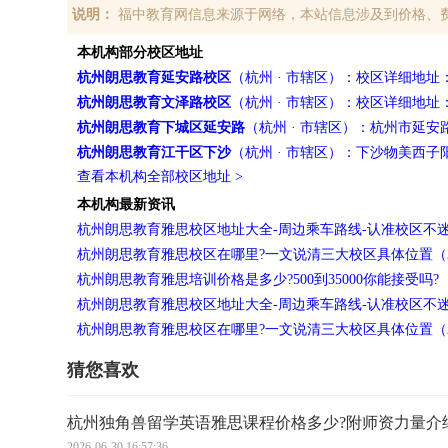
说明：
福中教育网信息来源于网络，本站信息涉及到价格、
本机构部分校区地址
杭州朗思教育延安路校区
（杭州 · 市辖区）：校区详细地址
杭州朗思教育文泽路校区
（杭州 · 市辖区）：校区详细地址
杭州朗思教育下城区延安路
（杭州 · 市辖区）：杭州市延安
杭州朗思教育江干区下沙
（杭州 · 市辖区）：下沙物美西子
查看本机构全部校区地址 >
本机构最新资讯
杭州朗思教育雅思校区地址大全-周边乘车路线-认准校区不迷路（2
杭州朗思教育雅思校区在哪里?一文说清三大校区具体位置（2026
杭州朗思教育雅思培训价格是多少?500到35000你能接受吗?（20
杭州朗思教育雅思校区地址大全-周边乘车路线-认准校区不迷路（2
杭州朗思教育雅思校区在哪里?一文说清三大校区具体位置（2026
猜您喜欢
杭州独角兽留学英语雅思课程价格多少?附师资力量介
2026-06-30 16:57:36