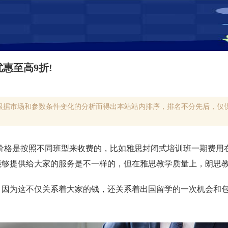
惠至高9折!
根据市场和参数条件变化的分析而得出本站站内排序，排名不分先后，仅供
价格是按照不同班型来收费的，比如雅思封闭式培训班一期费用在2
能够提供给大家的服务是不一样的，但在雅思教学质量上，朗思
，因为这不仅关系着大家的钱，还关系着出国留学的一次机会和
。