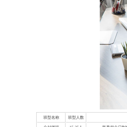
班型名称
班型人数