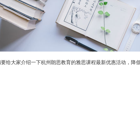
编要给大家介绍一下杭州朗思教育的雅思课程最新优惠活动，降