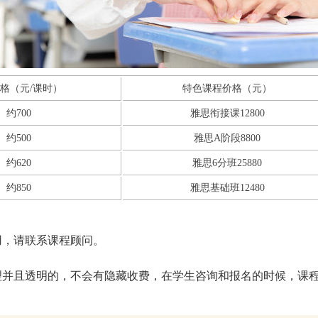
价格（元/课时）
特色课程价格（元）
约700
雅思衔接课12800
约500
雅思A阶段8800
约620
雅思6分班25880
约850
雅思基础班12480
用，请联系课程顾问。
理并且透明的，不会有隐藏收费，在学生咨询和报名的时候，课