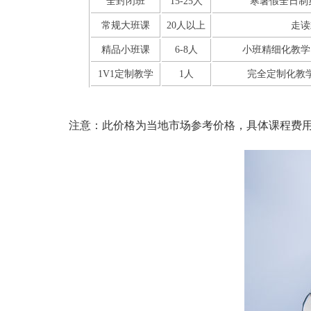
全封闭班
15-25人
寒暑假全日制
常规大班课
20人以上
走读
精品小班课
6-8人
小班精细化教学
1V1定制教学
1人
完全定制化教
注意：此价格为当地市场参考价格，具体课程费