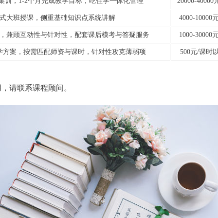
集训，1-2个月完成教学目标，吃住学一体化管理
20000-4000
式大班授课，侧重基础知识点系统讲解
4000-10000
，兼顾互动性与针对性，配套课后模考与答疑服务
1000-30000
学方案，按需匹配师资与课时，针对性攻克薄弱项
500元/课时
用，请联系课程顾问。