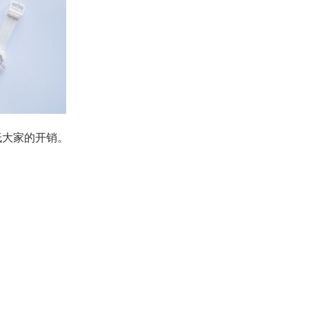
低大家的开销。