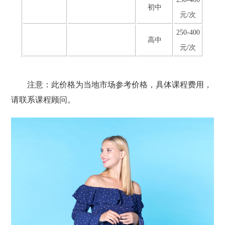
初中
元/次
250-400
高中
元/次
注意：此价格为当地市场参考价格，具体课程费用，
请联系课程顾问。