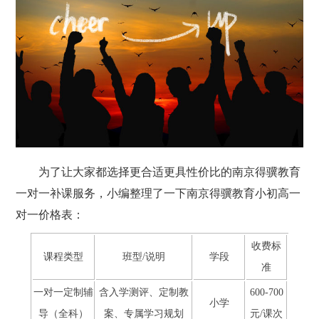
为了让大家都选择更合适更具性价比的南京得骥教育
一对一补课服务，小编整理了一下南京得骥教育小初高一
对一价格表：
收费标
课程类型
班型/说明
学段
准
一对一定制辅
含入学测评、定制教
600-700
小学
导（全科）
案、专属学习规划
元/课次