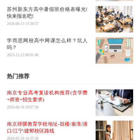
苏州新东方高中暑假班价格表曝光!
快来报名吧!
2026-06-13 15:30:57
学而思网校高中网课怎么样？坑人
吗？
2025-12-15 09:01:40
热门推荐
南京专业高考复读机构推荐(含学费
+师资+招生要求)
2026-06-18 10:07:30
南京得骥教育学校地址-鼓楼/秦淮/浦
口/江宁/建邺校区路线
2026-05-28 16:35:38