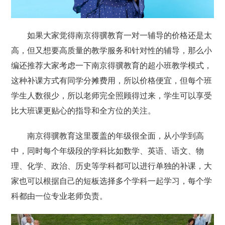
如果大家觉得南京得骥教育一对一辅导的价格还是太
高，但又想要高质量的教学服务和针对性的辅导，那么小
编还推荐大家考虑一下南京得骥教育的超小班教学模式，
这种补课方式有同学分摊费用，所以价格便宜，但每个班
学生人数很少，所以老师完全照顾得过来，学生可以享受
比大班课更贴心的指导和全方位的关注。
南京得骥教育这里覆盖的年级很全面，从小学到高
中，同时每个年级段的学科比如数学、英语、语文、物
理、化学、政治、历史等学科都可以进行单独的补课，大
家也可以根据自己的短板选择多个学科一起学习，每个学
科都由一位专业老师负责。