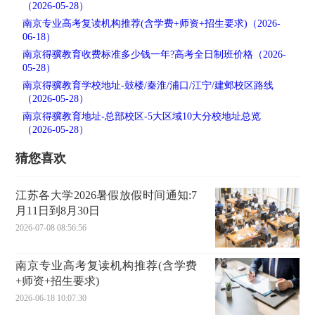
（2026-05-28）
南京专业高考复读机构推荐(含学费+师资+招生要求)（2026-
06-18）
南京得骥教育收费标准多少钱一年?高考全日制班价格（2026-
05-28）
南京得骥教育学校地址-鼓楼/秦淮/浦口/江宁/建邺校区路线
（2026-05-28）
南京得骥教育地址-总部校区-5大区域10大分校地址总览
（2026-05-28）
猜您喜欢
江苏各大学2026暑假放假时间通知:7
月11日到8月30日
2026-07-08 08:56:56
南京专业高考复读机构推荐(含学费
+师资+招生要求)
2026-06-18 10:07:30