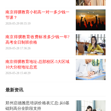
南京得骥教育小初高一对一多少钱一
节课？
2026-05-29 09:35:19
南京得骥教育收费标准多少钱一年?
高考全日制班价格
2026-05-28 17:36:26
南京得骥教育地址-总部校区-5大区域
10大分校地址总览
2026-05-28 15:40:29
最新资讯
郑州启德雅思培训价格表汇总:从0基
础到高分全阶段支持