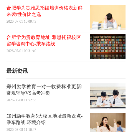
合肥学为贵雅思托福培训价格表新鲜
来袭!性价比之选
2026-07-01 10:09:43
合肥学为贵教育地址-雅思托福校区-
留学咨询中心-乘车路线
2026-07-01 09:31:49
最新资讯
郑州励学教育一对一收费标准更新!
常规辅导VS高考冲刺
2026-08-08 11:52:55
郑州励学教育5大校区地址最新盘点-
乘车路线-环境介绍
2026-08-08 11:16:47