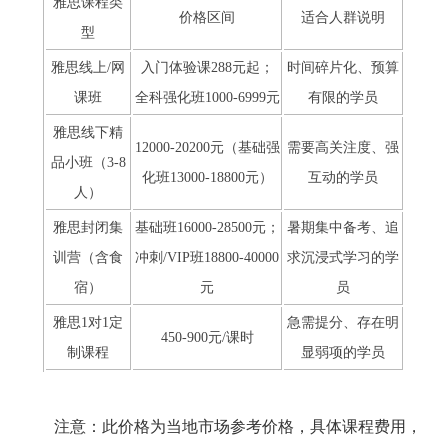
雅思课程类
价格区间
适合人群说明
型
雅思线上/网
入门体验课288元起；
时间碎片化、预算
课班
全科强化班1000-6999元
有限的学员
雅思线下精
12000-20200元（基础强
需要高关注度、强
品小班（3-8
化班13000-18800元）
互动的学员
人）
雅思封闭集
基础班16000-28500元；
暑期集中备考、追
训营（含食
冲刺/VIP班18800-40000
求沉浸式学习的学
宿）
元
员
雅思1对1定
急需提分、存在明
450-900元/课时
制课程
显弱项的学员
注意：此价格为当地市场参考价格，具体课程费用，