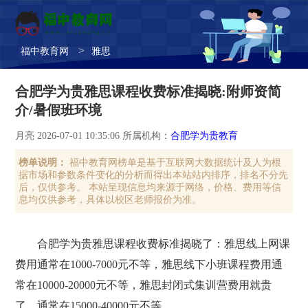
>
福中教育网
雅思
合肥学为贵雅思课程收费标准揭晓:附师资简
介/暑假班环境
月亮 2026-07-01 10:35:06 所属机构：
合肥学为贵教育
榜单说明：
福中教育网榜单是基于互联网大数据统计及人为根
据市场和参数条件变化的分析而得出本站站内排序，排名不分先
后，仅供参考。 本站呈现信息均来源于网络，价格、费用等信
息均仅供参考，具体以校区老师报价为准。
合肥学为贵雅思课程收费标准揭晓了：雅思线上网课
费用通常在1000-7000元不等，雅思线下小班课程费用通
常在10000-20000元不等，雅思封闭式集训营费用就贵
了，通常在15000-40000元不等。