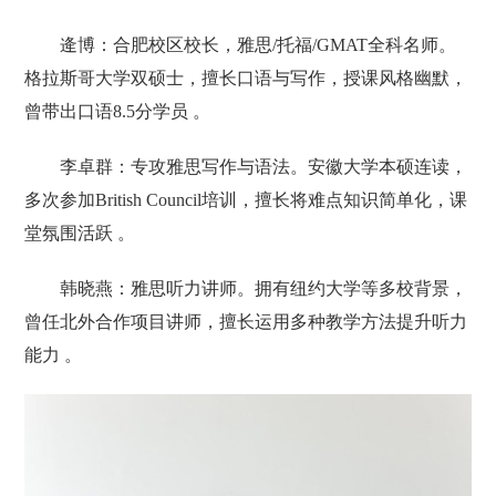
逄博‌：合肥校区校长，雅思/托福/GMAT全科名师。
格拉斯哥大学双硕士，擅长口语与写作，授课风格幽默，
曾带出口语8.5分学员 。
‌李卓群‌：专攻雅思写作与语法。安徽大学本硕连读，
多次参加British Council培训，擅长将难点知识简单化，课
堂氛围活跃 。
‌韩晓燕‌：雅思听力讲师。拥有纽约大学等多校背景，
曾任北外合作项目讲师，擅长运用多种教学方法提升听力
能力 。