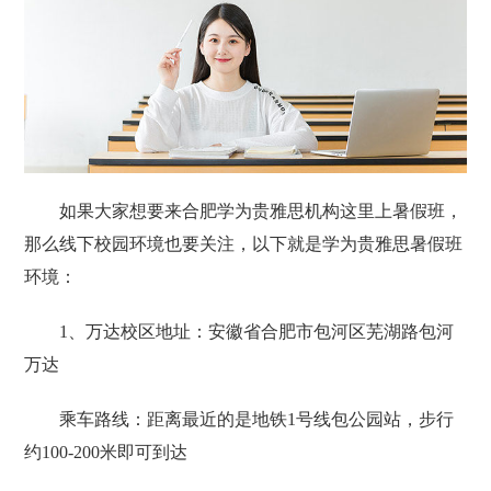
如果大家想要来合肥学为贵雅思机构这里上暑假班，
那么线下校园环境也要关注，以下就是学为贵雅思暑假班
环境：
1、万达校区地址：安徽省合肥市包河区芜湖路包河
万达
乘车路线：距离最近的是‌地铁1号线包公园站‌，步行
约100-200米即可到达