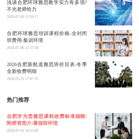
浅谈合肥环球雅思教学实力有多强?
不光老师给力
2026-07-06 13:59:17
合肥环球雅思培训课程价格-全封闭
班费用-集训环境
2026-07-06 13:37:38
2026合肥新航道雅思班价目表-冬季
全新收费明细
2026-01-21 17:07:35
热门推荐
合肥学为贵雅思课程收费标准揭晓:
附师资简介/暑假班环境
2026-07-01 10:35:06