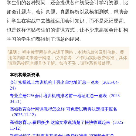
学生们的各种疑问，还会提供各种初级会计学习资源，比
如会计题库、会计真题、真题解析以及模拟测试，帮助会
计学生在实战中去熟练运用会计知识，而不是死记硬背。
也是这样体贴考生们的讲课方式，让不少来高顿会计机构
学习的学生们都得到了满意的结果。
说明：
福中教育网信息来源于网络，本站信息涉及到价格、费
用等内容均来源于网络，仅供参考，不作为实际收费标准，具体
请联系校区老师具体了解。如有不妥，请联系客服处理。
本机构最新资讯
会计实操线上培训机构十强名单地址汇总一览表（2025-04-
24）
专业注册CPA会计培训机构排名前十地址汇总一览表（2025-
04-21）
高顿教育会计网课教得怎么样 可免费试听再决定报不报名
（2025-11-12）
高顿教育cpa费用多少 这篇文章说清楚了快快收藏起来（2025-
11-12）
新鲜出炉了:高顿教育初级会计收费标准表 2026超全汇总