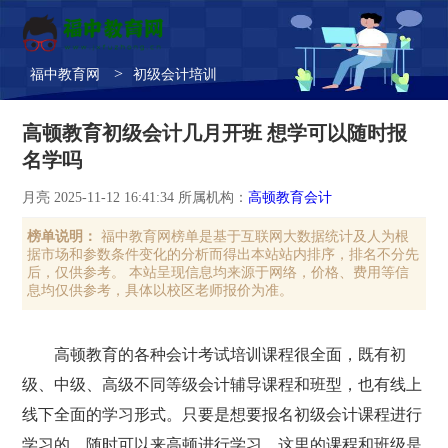
>
福中教育网
初级会计培训
高顿教育初级会计几月开班 想学可以随时报
名学吗
月亮 2025-11-12 16:41:34 所属机构：
高顿教育会计
榜单说明：
福中教育网榜单是基于互联网大数据统计及人为根
据市场和参数条件变化的分析而得出本站站内排序，排名不分先
后，仅供参考。 本站呈现信息均来源于网络，价格、费用等信
息均仅供参考，具体以校区老师报价为准。
高顿教育的各种会计考试培训课程很全面，既有初
级、中级、高级不同等级会计辅导课程和班型，也有线上
线下全面的学习形式。只要是想要报名初级会计课程进行
学习的，随时可以来高顿进行学习，这里的课程和班级是