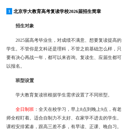
北京学大教育高考复读学校2026届招生简章
招生对象
2025届高考毕业生，对成绩不满意、想要复读提高的
学生。不管你是文科还是理科，不管之前基础怎么样，只
要有决心再战一年，都可以来咨询。复读生、应届生都可
以报名。
班型设置
学大教育复读班根据学生需求设置了不同班型。
全日制班
：全天在校学习，早上8点到晚上9点，有老
师全程盯着。适合自制力不太好、在家学不进去的学生。
课程安排紧凑，跟高三差不多，有早读、正课、晚自习。