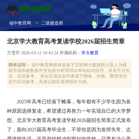
>
福中教育网
二级建造师
北京学大教育高考复读学校2026届招生简章
万雪芹 2026-03-12 10:43:24 所属机构：
学大教育
榜单说明：
福中教育网榜单是基于互联网大数据统计及人为根
据市场和参数条件变化的分析而得出本站站内排序，排名不分先
后，仅供参考。 本站呈现信息均来源于网络，价格、费用等信
息均仅供参考，具体以校区老师报价为准。
2025年高考已经落下帷幕，每年都有不少学生因为各
种原因选择复读，希望通过再努力一年实现自己的大学梦
想。北京学大教育高考复读学校2026届招生简章正式发布
了，面向2025届高考毕业生，不管你是因为发挥失常、志
愿填报失误，还是单纯想冲刺更好的学校，只要有决心再