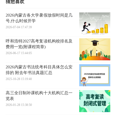
猜您喜欢
2026内蒙古各大学暑假放假时间是几
号,什么时候开学
2026-07-04 17:47:39
呼和浩特2027高考复读机构校排名及
费用一览(附课程简章)
2026-06-17 15:44:05
2026内蒙古书法统考科目具体怎么安
排的 附去年书法真题汇总
2025-10-28 15:19:40
高三全日制补课机构十大机构汇总一
览表
2026-01-28 15:38:50