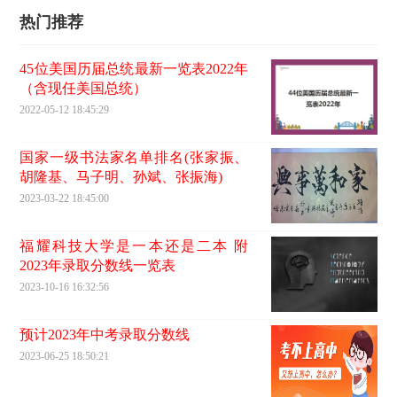
热门推荐
45位美国历届总统最新一览表2022年
（含现任美国总统）
2022-05-12 18:45:29
国家一级书法家名单排名(张家振、
胡隆基、马子明、孙斌、张振海)
2023-03-22 18:45:00
福耀科技大学是一本还是二本 附
2023年录取分数线一览表
2023-10-16 16:32:56
预计2023年中考录取分数线
2023-06-25 18:50:21