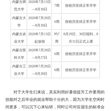
内蒙古师
2026年7月13日
7周
按校历安排正常开学
范大学
—8月30日
内蒙古大
2026年7月20日
6周
按校历安排正常开学
学
—8月30日
内蒙古农
2026年7月13日
约7
8月29日、30日报到，8
业大学
起放假
周
月31日正式上课
内蒙古医
2026年7月20日
6周
按校历安排正常开学
科大学
—8月27日
内蒙古工
2026年7月20日
6周
按校历安排正常开学
业大学
—8月28日
对于大学生们来说，其实利用好暑假提升工作要用的
技能对之后毕业的就业帮助十分的大，因为大学生空闲时
间更多，可以沉下心来钻研，同时公司对应届生的标准会