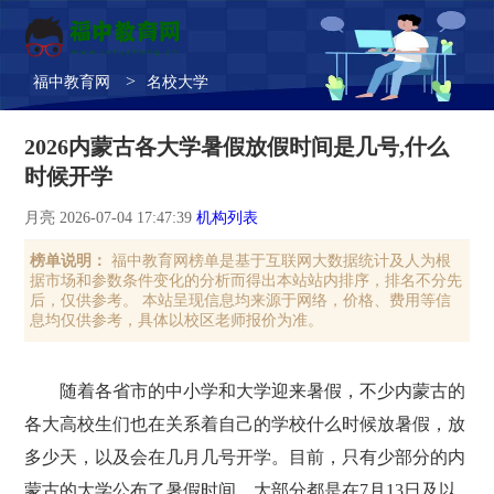
>
福中教育网
名校大学
2026内蒙古各大学暑假放假时间是几号,什么
时候开学
月亮 2026-07-04 17:47:39
机构列表
榜单说明：
福中教育网榜单是基于互联网大数据统计及人为根
据市场和参数条件变化的分析而得出本站站内排序，排名不分先
后，仅供参考。 本站呈现信息均来源于网络，价格、费用等信
息均仅供参考，具体以校区老师报价为准。
随着各省市的中小学和大学迎来暑假，不少内蒙古的
各大高校生们也在关系着自己的学校什么时候放暑假，放
多少天，以及会在几月几号开学。目前，只有少部分的内
蒙古的大学公布了暑假时间，大部分都是在7月13日及以