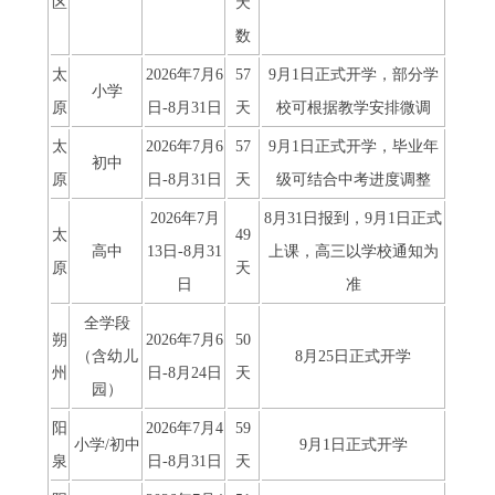
区
天
数
太
2026年7月6
57
9月1日正式开学，部分学
小学
原
日-8月31日
天
校可根据教学安排微调
太
2026年7月6
57
9月1日正式开学，毕业年
初中
原
日-8月31日
天
级可结合中考进度调整
2026年7月
8月31日报到，9月1日正式
太
49
高中
13日-8月31
上课，高三以学校通知为
原
天
日
准
全学段
朔
2026年7月6
50
（含幼儿
8月25日正式开学
州
日-8月24日
天
园）
阳
2026年7月4
59
小学/初中
9月1日正式开学
泉
日-8月31日
天