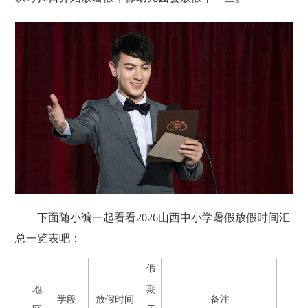
下面随小编一起看看2026山西中小学暑假放假时间汇
总一览表吧：
假
地
期
学段
放假时间
备注