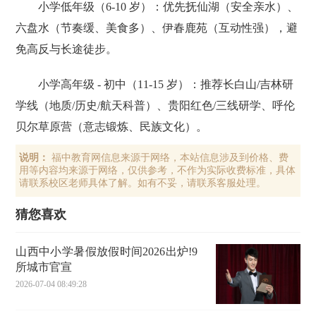
小学低年级（6-10 岁）‌：优先‌抚仙湖‌（安全亲水）、‌
六盘水‌（节奏缓、美食多）、‌伊春鹿苑‌（互动性强），避
免高反与长途徒步。
‌小学高年级 - 初中（11-15 岁）‌：推荐‌长白山/吉林研
学线‌（地质/历史/航天科普）、‌贵阳红色/三线研学‌、‌呼伦
贝尔草原营‌（意志锻炼、民族文化）。
说明：
福中教育网信息来源于网络，本站信息涉及到价格、费
用等内容均来源于网络，仅供参考，不作为实际收费标准，具体
请联系校区老师具体了解。如有不妥，请联系客服处理。
猜您喜欢
山西中小学暑假放假时间2026出炉!9
所城市官宣
2026-07-04 08:49:28