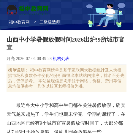
>
福中教育网
二级建造师
山西中小学暑假放假时间2026出炉!9所城市官
宣
月亮 2026-07-04 08:49:28
机构列表
榜单说明：
福中教育网榜单是基于互联网大数据统计及人为根
据市场和参数条件变化的分析而得出本站站内排序，排名不分先
后，仅供参考。 本站呈现信息均来源于网络，价格、费用等信
息均仅供参考，具体以校区老师报价为准。
最近各大中小学和高中生们都在关注暑假放假，确实
天气越来越热了，学生们也期末学完一学期的课程了，在
山西地区已经有9个城市官宣暑假放假时间了，大部分都
从7月6日开始放暑假，像幼儿园会放假早一些。