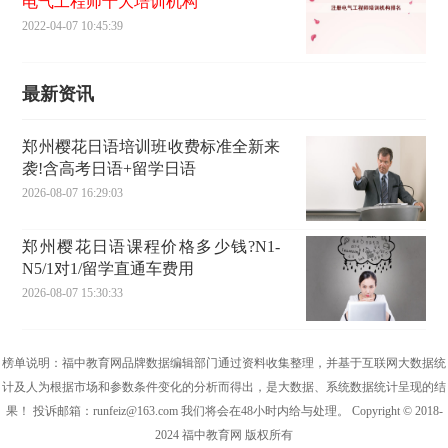
电气工程师十大培训机构
2022-04-07 10:45:39
最新资讯
郑州樱花日语培训班收费标准全新来
袭!含高考日语+留学日语
2026-08-07 16:29:03
郑州樱花日语课程价格多少钱?N1-
N5/1对1/留学直通车费用
2026-08-07 15:30:33
榜单说明：福中教育网品牌数据编辑部门通过资料收集整理，并基于互联网大数据统
计及人为根据市场和参数条件变化的分析而得出，是大数据、系统数据统计呈现的结
果！ 投诉邮箱：runfeiz@163.com 我们将会在48小时内给与处理。 Copyright © 2018-
2024 福中教育网 版权所有