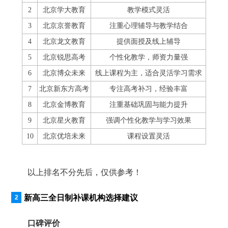
2
北京学大教育
教学模式灵活
3
北京京誉教育
注重心理辅导与教学结合
4
北京龙文教育
提供面授及线上辅导
5
北京锐思高考
个性化教学，师资力量强
6
北京博众未来
线上课程为主，适合灵活学习需求
7
北京新东方高考
专注高考补习，经验丰富
8
北京金博教育
注重基础巩固与能力提升
9
北京星火教育
强调个性化教学与学习效果
10
北京优培未来
课程设置灵活
以上排名不分先后，仅供参考！
新高三全日制补课机构选择建议
口碑评价