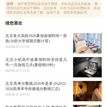
说明：
福中教育网信息来源于网络，本站信息涉及到价格、费
用等内容均来源于网络，仅供参考，不作为实际收费标准，具体
请联系校区老师具体了解。如有不妥，请联系客服处理。
猜您喜欢
北京各大高校2026暑假放假时间一览
表(30所大学假期天数计算)
2026-06-26 17:57:02
北京小初高中放暑假时间安排是几
号,一共放假几天(暑假倒计时)
2026-06-26 17:21:36
北京高考分数线2026年是多少(2022-
2026高考本专科最低分数线汇总)
2026-06-25 14:57:23