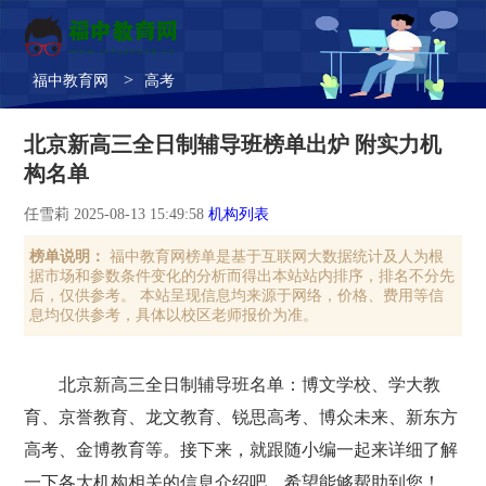
>
福中教育网
高考
北京新高三全日制辅导班榜单出炉 附实力机
构名单
任雪莉 2025-08-13 15:49:58
机构列表
榜单说明：
福中教育网榜单是基于互联网大数据统计及人为根
据市场和参数条件变化的分析而得出本站站内排序，排名不分先
后，仅供参考。 本站呈现信息均来源于网络，价格、费用等信
息均仅供参考，具体以校区老师报价为准。
北京新高三全日制辅导班名单：博文学校、学大教
育、京誉教育、龙文教育、锐思高考、博众未来、新东方
高考、金博教育等。接下来，就跟随小编一起来详细了解
一下各大机构相关的信息介绍吧，希望能够帮助到您！