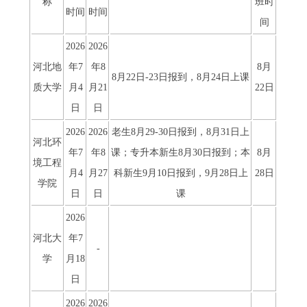
称
班时
时间
时间
间
2026
2026
河北地
年7
年8
8月
8月22日-23日报到，8月24日上课
质大学
月4
月21
22日
日
日
2026
2026
老生8月29-30日报到，8月31日上
河北环
年7
年8
课；专升本新生8月30日报到；本
8月
境工程
月4
月27
科新生9月10日报到，9月28日上
28日
学院
日
日
课
2026
河北大
年7
-
学
月18
日
2026
2026