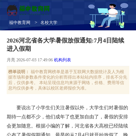
>
福中教育网
名校大学
2026河北省各大学暑假放假通知:7月4日陆续
进入假期
月亮 2026-07-03 17:49:06
机构列表
榜单说明：
福中教育网榜单是基于互联网大数据统计及人为根
据市场和参数条件变化的分析而得出本站站内排序，排名不分先
后，仅供参考。 本站呈现信息均来源于网络，价格、费用等信
息均仅供参考，具体以校区老师报价为准。
要说出了小学生们关注暑假以外，大学生们对暑假的
期待一点都不少，他们成年了也更加自由了，暑假的安排
会更加随意。根据小编的了解，河北省各大高校已经陆续
公布了暑假假期通知，最早的从7月4日就开始放假了，晚