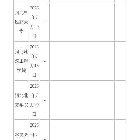
2026
河北中
年7
医药大
-
月20
学
日
2026
河北建
年7
筑工程
-
月18
学院
日
2026
河北北
年7
-
方学院
月20
日
2026
承德医
年7
-