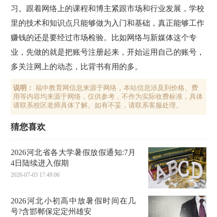
习。跟着网络上的课程和博主紧跟市场和行业发展，学校
里的技术和知识点只能够做为入门和基础，真正能够工作
赚钱的还是要经过市场检验。比如网络与新媒体这个专
业，先做的就是把账号注册起来，开始运用自己的账号，
多关注网上的动态，比背书有用的多。
说明：
福中教育网信息来源于网络，本站信息涉及到价格、费
用等内容均来源于网络，仅供参考，不作为实际收费标准，具体
请联系校区老师具体了解。如有不妥，请联系客服处理。
猜您喜欢
2026河北省各大学暑假放假通知:7月
4日陆续进入假期
2026-07-03 17:49:06
2026河北小初高中放暑假时间在几
号?含邯郸保定定州雄安