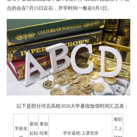
点的会在7月15日左右，开学时间一般在9月1日。
以下是部分河北高校2026大学暑假放假时间汇总表：
教职
暑假
暑假
学校名
工上
起始
结束
学生返校/上课安排