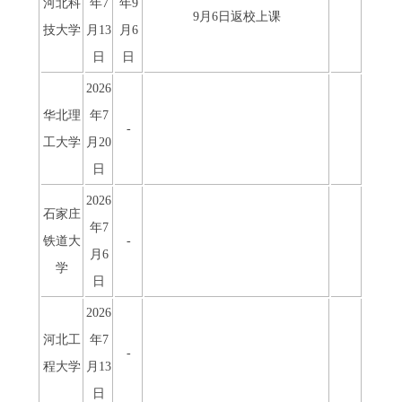
河北科
年7
年9
9月6日返校上课
技大学
月13
月6
日
日
2026
华北理
年7
-
工大学
月20
日
2026
石家庄
年7
铁道大
-
月6
学
日
2026
河北工
年7
-
程大学
月13
日