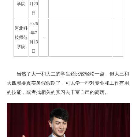
学院
月20
日
2026
河北科
年7
技师范
-
月13
学院
日
当然了大一和大二的学生还比较轻松一点，但大三和
大四就要真实暑假假期了，可以学一些对专业和工作有用
的技能，或者找相关的实习去丰富自己的简历。