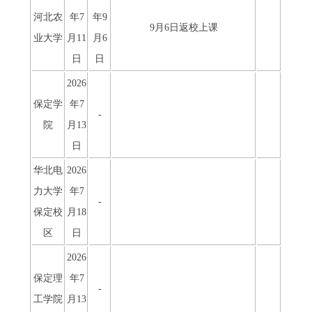
河北农
年7
年9
9月6日返校上课
业大学
月11
月6
日
日
2026
保定学
年7
-
院
月13
日
华北电
2026
力大学
年7
-
保定校
月18
区
日
2026
保定理
年7
-
工学院
月13