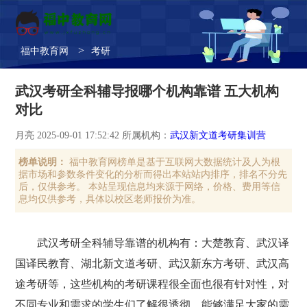
>
福中教育网
考研
武汉考研全科辅导报哪个机构靠谱 五大机构
对比
月亮 2025-09-01 17:52:42 所属机构：
武汉新文道考研集训营
榜单说明：
福中教育网榜单是基于互联网大数据统计及人为根
据市场和参数条件变化的分析而得出本站站内排序，排名不分先
后，仅供参考。 本站呈现信息均来源于网络，价格、费用等信
息均仅供参考，具体以校区老师报价为准。
武汉考研全科辅导靠谱的机构有：大楚教育、武汉译
国译民教育、湖北新文道考研、武汉新东方考研、武汉高
途考研等，这些机构的考研课程很全面也很有针对性，对
不同专业和需求的学生们了解很透彻，能够满足大家的需