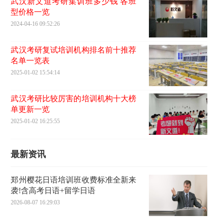
武汉新文道考研集训班多少钱 各班
型价格一览
2024-04-16 09:52:26
武汉考研复试培训机构排名前十推荐
名单一览表
2025-01-02 15:54:14
武汉考研比较厉害的培训机构十大榜
单更新一览
2025-01-02 16:25:55
最新资讯
郑州樱花日语培训班收费标准全新来
袭!含高考日语+留学日语
2026-08-07 16:29:03