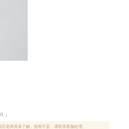
。
。‌‌
校区老师具体了解。如有不妥，请联系客服处理。