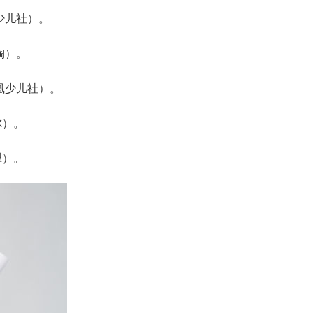
少儿社）。
陶）。
凰少儿社）。
尔）。
）。‌