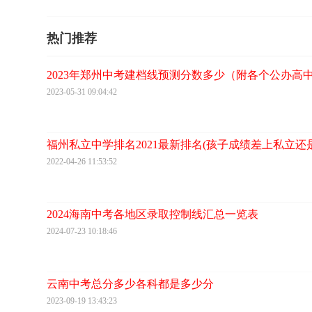
热门推荐
2023年郑州中考建档线预测分数多少（附各个公办高
2023-05-31 09:04:42
福州私立中学排名2021最新排名(孩子成绩差上私立还
2022-04-26 11:53:52
2024海南中考各地区录取控制线汇总一览表
2024-07-23 10:18:46
云南中考总分多少各科都是多少分
2023-09-19 13:43:23