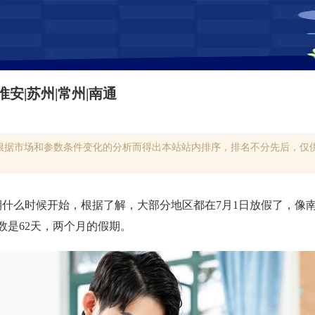
淮安|苏州|常州|南通
根据市场和参数条件变化的分析而得出本站站内排序，排名不分先后，仅供
什么时候开始，根据了解，大部分地区都在7月1日放假了，像
数是62天，两个月的假期。