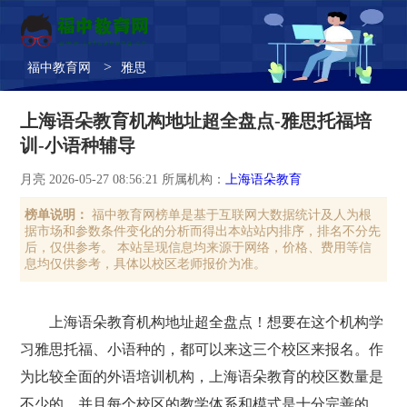
>
福中教育网
雅思
上海语朵教育机构地址超全盘点-雅思托福培
训-小语种辅导
月亮 2026-05-27 08:56:21 所属机构：
上海语朵教育
榜单说明：
福中教育网榜单是基于互联网大数据统计及人为根
据市场和参数条件变化的分析而得出本站站内排序，排名不分先
后，仅供参考。 本站呈现信息均来源于网络，价格、费用等信
息均仅供参考，具体以校区老师报价为准。
上海语朵教育机构地址超全盘点！想要在这个机构学
习雅思托福、小语种的，都可以来这三个校区来报名。作
为比较全面的外语培训机构，上海语朵教育的校区数量是
不少的，并且每个校区的教学体系和模式是十分完善的，