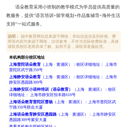
语朵教育采用小班制的教学模式为学员提供高质量的
教服务，提供“语言培训+留学规划+作品集辅导+海外生活
支持”一站式服务。
说明：
福中教育网信息来源于网络，本站信息涉及到价格、费
用等内容均来源于网络，仅供参考，不作为实际收费标准，具体
请联系校区老师具体了解。如有不妥，请联系客服处理。
本机构部分校区地址
上海普陀语朵教育
（上海 · 黄浦区）：校区详细地址： 上海市
普陀区武宁路350号
上海静安语朵教育
（上海 · 黄浦区）：校区详细地址： 上海市
静安区愚园路309号
上海静安区小语种培训（语朵教育）
（上海 · 黄浦区）：校区
详细地址： 上海市静安区恒丰路610号
上海语朵教育普陀区曹杨
（上海 · 黄浦区）：上海市普陀区武
宁路350号联合大厦
上海语朵教育静安区愚园路
（上海 · 黄浦区）：上海市静安区
愚园路309号紫安大厦
查看本机构全部校区地址 >