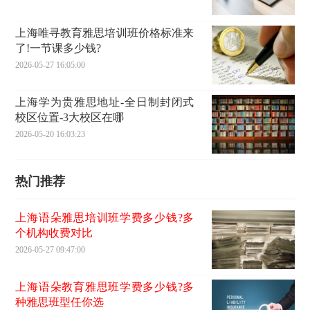
上海唯寻教育雅思培训班价格标准来
了!一节课多少钱?
2026-05-27 16:05:00
上海学为贵雅思地址-全日制封闭式
校区位置-3大校区在哪
2026-05-20 16:03:23
热门推荐
上海语朵雅思培训班学费多少钱?多
个机构收费对比
2026-05-27 09:47:00
上海语朵教育雅思班学费多少钱?多
种雅思班型任你选