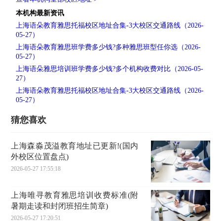
本机构最新资讯
上海语朵教育雅思托福校区地址合集-3大校区交通路线（2026-
05-27）
上海语朵教育雅思班学费多少钱?多种雅思班型任你选（2026-
05-27）
上海语朵雅思培训班学费多少钱?多个机构收费对比（2026-05-
27）
上海语朵教育雅思托福校区地址合集-3大校区交通路线（2026-
05-27）
猜您喜欢
上海森淼茂溢教育地址已更新!(国内
外校区位置盘点)
2026-05-27 17:55:18
上海唯寻教育雅思培训收费标准(附
暑期走读和封闭班招生简章)
2026-05-27 17:20:51