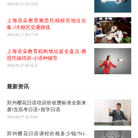
2026-05-27 10:23:02
上海语朵教育雅思托福校区地址合
集-3大校区交通路线
2026-05-27 09:17:59
上海语朵教育机构地址超全盘点-雅
思托福培训-小语种辅导
2026-05-27 08:56:21
最新资讯
郑州樱花日语培训班收费标准全新来
袭!含高考日语+留学日语
2026-08-07 16:29:03
郑州樱花日语课程价格多少钱?N1-