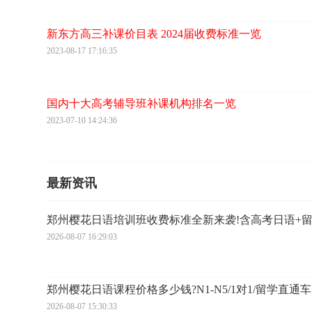
新东方高三补课价目表 2024届收费标准一览
2023-08-17 17:16:35
国内十大高考辅导班补课机构排名一览
2023-07-10 14:24:36
最新资讯
郑州樱花日语培训班收费标准全新来袭!含高考日语+
2026-08-07 16:29:03
郑州樱花日语课程价格多少钱?N1-N5/1对1/留学直通
2026-08-07 15:30:33