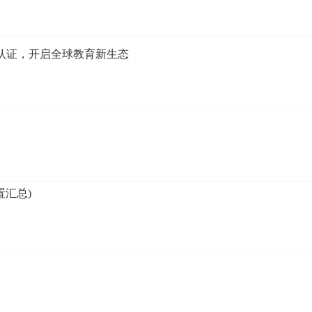
a 认证，开启全球教育新生态
置汇总)