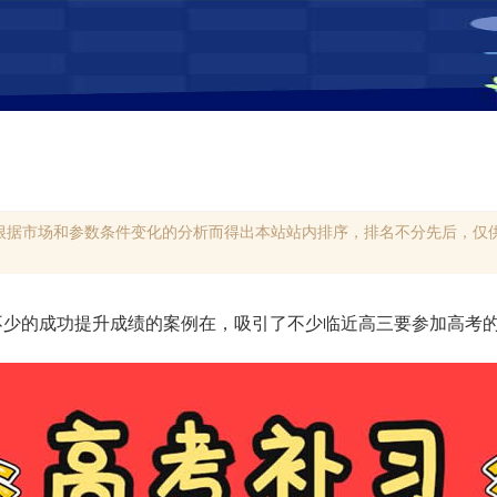
根据市场和参数条件变化的分析而得出本站站内排序，排名不分先后，仅供
不少的成功提升成绩的案例在，吸引了不少临近高三要参加高考