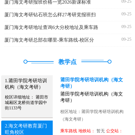
09-25
厦门海文考研报班价格一览2026新课标准
09-25
厦门海文考研钻石班怎么样27考研党报班扫
09-25
厦门海文考研地址查询6大分校地址及乘车路
09-25
厦门海文考研总部在哪里-乘车路线-校区分
教学点
莆田学院考研培训机构（海文
1.莆田学院考研培训
考研）
机构（海文考研）
莆田学院考研培训机构（海文
校区详细地址： 莆田市
考研）
城厢区龙桥街道学园中
街1133号
校区地址：莆田学院考研培训机构
（海文考研）
2.海文考研教育厦门
乘车路线
地铁站：
暂无
公交站：
旺角校区