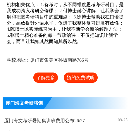
机构相关优点： 1.备考时，从不同维度思考考研科目，是
我成功跨入考研必修课； 2.付博士耐心讲解，让我学会了
解和把握考研科目中的重难点； 3.徐博士帮助我在口语提
分，高效提升外语水平，促进了我整体复习进度有效性；
4.陈博士以实际练习为主，让我不断学会新的解题方法；
5.张博士精心准备的每一节政治课，不仅把知识让我学
会，而且让我知其然而知其所以然。
学校地址：
厦门市集美区孙坂南路766号
了解更多
预约免费试听
厦门海文考研培训
09-25
厦门海文考研暑期集训班费用公布26/27