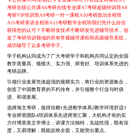
考研在线公共课A6考研在线专业课A7考研超级特训营A8
考研VIP培训营A9考研一对一课程A10考研政治全程班
A11考研英语全程班A12考研数学全程班我们凭什么自信
获得您的认可？不断研发技术不断研发先进辅导技术，创
造了考研培训领域的所有常规辅导课程和高级辅导系统，
成功辅导了众多考研学子。
学子机构认同成为了广大考研学子和机构共同认定的全国
教学质量高、规模大、实力强、师资好、培训体系先进的
考研品牌。
引领行业发展凭借超强的规模实力，将行业的资源集合，
创造了中国教育界的不朽传奇，并引领整个行业与时俱
进、和谐发展。
选择海文考研，值得信赖1先进教学体系2教学环境舒适3
专业师资团队4培训体系先进师资汇聚，大机构才有的实
力付博英美文学博士，讲课方法独特，实战性强，既有深
度，又易理解，既能反映全面，又能突出重点。