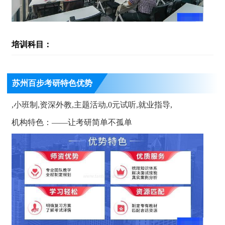
培训科目：
苏州百步考研特色优势
,小班制,资深外教,主题活动,0元试听,就业指导,
机构特色：——让考研简单不孤单