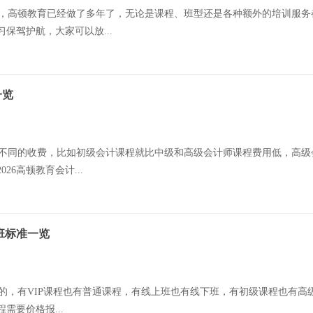
，高顿教育已经做了多年了，无论是课程、班型还是各种额外的培训服务
保驾护航，大家可以放...
一览
程有不同的收费，比如初级会计课程就比中级和高级会计师课程费用低，高
6高顿教育会计...
报班标准一览
上万的，有VIP课程也有普通课程，有线上班也有线下班，有初级课程也有
需要价格报...