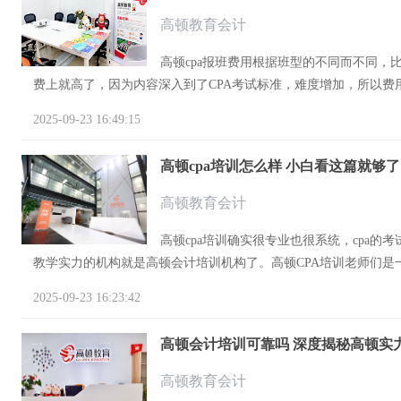
高顿教育会计
高顿cpa报班费用根据班型的不同而不同
费上就高了，因为内容深入到了CPA考试标准，难度增加，所以费用
2025-09-23 16:49:15
高顿cpa培训怎么样 小白看这篇就够了
高顿教育会计
高顿cpa培训确实很专业也很系统，cpa
教学实力的机构就是高顿会计培训机构了。高顿CPA培训老师们是一群
2025-09-23 16:23:42
高顿会计培训可靠吗 深度揭秘高顿实
高顿教育会计