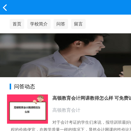
首页
学校简介
问答
留言
问答动态
高顿教育会计网课教得怎么样 可免费
高顿教育会计
对于会计考证的学生们来说，报培训班最好
程的价格便宜，在教学质量一样的情况下，显然会计网课的性价比更