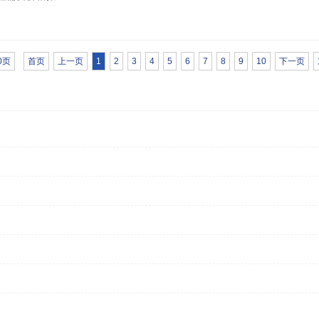
0页
首页
上一页
1
2
3
4
5
6
7
8
9
10
下一页