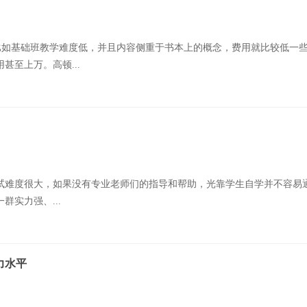
，比如基础班教学难度低，并且内容侧重于书本上的概念，费用就比较低一
甚至上万。高顿...
的考试难度很大，如果没有专业老师们的指导和帮助，光靠学生自学并不容易
实力强、...
力水平