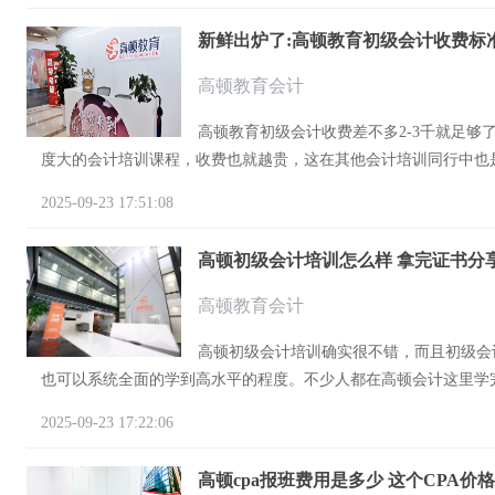
新鲜出炉了:高顿教育初级会计收费标准表
高顿教育会计
高顿教育初级会计收费差不多2-3千就足
度大的会计培训课程，收费也就越贵，这在其他会计培训同行中也是
2025-09-23 17:51:08
高顿初级会计培训怎么样 拿完证书分
高顿教育会计
高顿初级会计培训确实很不错，而且初级会
也可以系统全面的学到高水平的程度。不少人都在高顿会计这里学完
2025-09-23 17:22:06
高顿cpa报班费用是多少 这个CPA价