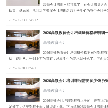
高顿会计培训当然可靠了，在会计培训方面
徐青、杨志国、沈甜甜等资深会计培训名师为学生们的整个会计学习
2025-09-23 15:48:12
2026高顿教育会计培训班价格表明细
高顿教育会计
2026高顿教育会计培训班价格不同的课
型，费用从几千到上万的都有，就看学生的需求是什么了。下面是202
2025-07-28 17:54:11
2026高顿会计培训课程需要多少钱 
高顿教育会计
2026高顿会计培训课程有上千的，也有
足够了，这里课程全面，班型多元化。下面是2026高顿会计培训课程