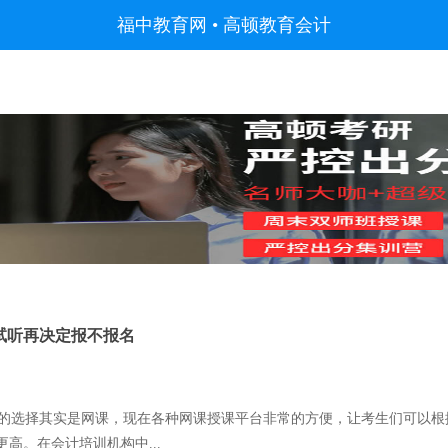
福中教育网
•
高顿教育会计
试听再决定报不报名
的选择其实是网课，现在各种网课授课平台非常的方便，让考生们可以根
高。在会计培训机构中...